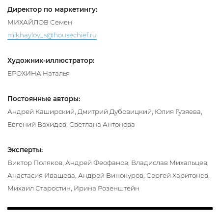
Директор по маркетингу:
МИХАЙЛОВ Семен
mikhaylov_s@housechief.ru
Художник-иллюстратор:
ЕРОХИНА Наталья
Постоянные авторы:
Андрей Каширский, Дмитрий Дубовицкий, Юлия Гузяева,
Евгений Вахидов, Светлана Антонова
Эксперты:
Виктор Поляков, Андрей Феофанов, Владислав Михальцев,
Анастасия Ивашева, Андрей Винокуров, Сергей Харитонов,
Михаил Старостин, Ирина Розенштейн