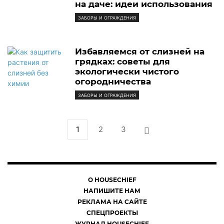
на даче: идеи использования
ЗАБОРЫ И ОГРАЖДЕНИЯ
Избавляемся от слизней на
грядках: советы для
экологически чистого
огородничества
ЗАБОРЫ И ОГРАЖДЕНИЯ
1
2
3
О HOUSECHIEF
НАПИШИТЕ НАМ
РЕКЛАМА НА САЙТЕ
СПЕЦПРОЕКТЫ
ЖУРНАЛ HOUSECHIEF