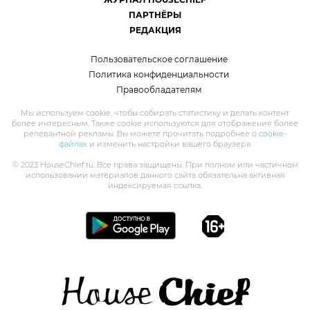
ПАРТНЁРЫ
РЕДАКЦИЯ
Пользовательское соглашение
Политика конфиденциальности
Правообладателям
Мы используем cookie, чтобы собирать статистику и делать контент
более интересным. Также cookie используются для отображения более
релевантной рекламы. Вы можете прочитать подробнее о
cookie-
файлах
и изменить настройки вашего браузера.
© 2023 HouseChief.ru. Все права защищены. При полном или частичном
использовании материалов данного сайта обязательна активная
индексируемая ссылка.