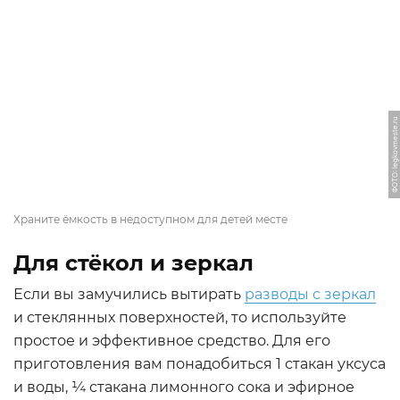
ФОТО: legkovmeste.ru
Храните ёмкость в недоступном для детей месте
Для стёкол и зеркал
Если вы замучились вытирать
разводы с зеркал
и стеклянных поверхностей, то используйте
простое и эффективное средство. Для его
приготовления вам понадобиться 1 стакан уксуса
и воды, ¼ стакана лимонного сока и эфирное