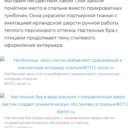
матовым бесцветным лаком. Они заняли
почётное место в спальне вместо прикроватных
тумбочек. Окна украсили портьерной тканью с
имитацией ирландской шерсти ручной работы
тёплого персикового оттенка. Настенные бра с
птицами продолжают тему стилевого
оформления интерьера.
Необычные часы слегка разбавляют сдержанный и лаконичный
интерьер спальни
ФОТО: escat.ru
Настенные бра в виде ракушек с направленным вверх светом
создают романтическую обстановку в спальне
ФОТО: starhit.ru