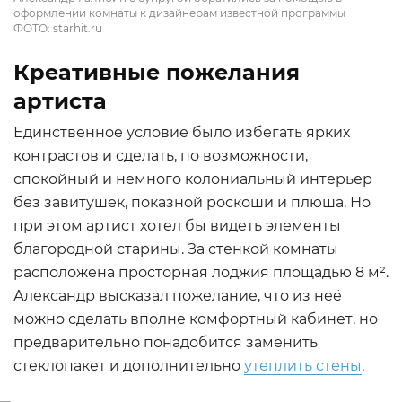
оформлении комнаты к дизайнерам известной программы
ФОТО: starhit.ru
Креативные пожелания
артиста
Единственное условие было избегать ярких
контрастов и сделать, по возможности,
спокойный и немного колониальный интерьер
без завитушек, показной роскоши и плюша. Но
при этом артист хотел бы видеть элементы
благородной старины. За стенкой комнаты
расположена просторная лоджия площадью 8 м².
Александр высказал пожелание, что из неё
можно сделать вполне комфортный кабинет, но
предварительно понадобится заменить
стеклопакет и дополнительно
утеплить стены
.