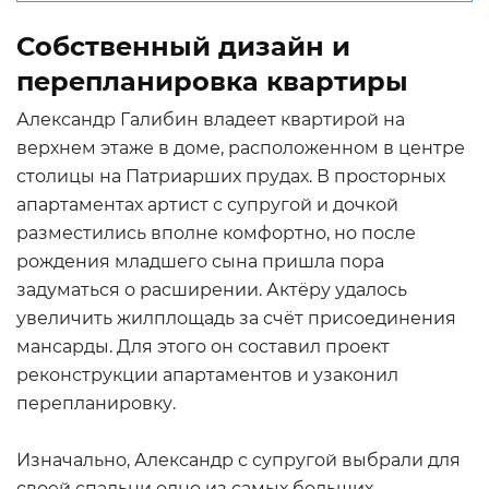
Собственный дизайн и
перепланировка квартиры
Александр Галибин владеет квартирой на
верхнем этаже в доме, расположенном в центре
столицы на Патриарших прудах. В просторных
апартаментах артист с супругой и дочкой
разместились вполне комфортно, но после
рождения младшего сына пришла пора
задуматься о расширении. Актёру удалось
увеличить жилплощадь за счёт присоединения
мансарды. Для этого он составил проект
реконструкции апартаментов и узаконил
перепланировку.
Изначально, Александр с супругой выбрали для
своей спальни одно из самых больших