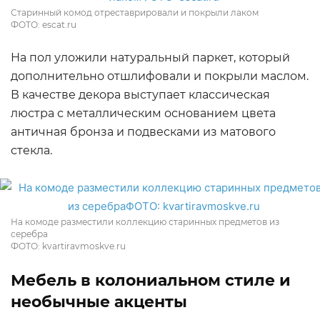
Старинный комод отреставрировали и покрыли лаком
ФОТО: escat.ru
На пол уложили натуральный паркет, который
дополнительно отшлифовали и покрыли маслом.
В качестве декора выступает классическая
люстра с металлическим основанием цвета
античная бронза и подвесками из матового
стекла.
На комоде разместили коллекцию старинных предметов из
серебра
ФОТО: kvartiravmoskve.ru
Мебель в колониальном стиле и
необычные акценты