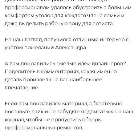
профессионалом удалось обустроить с большим
комфортом уголок для каждого члена семьи и
даже выделить рабочую зону для артиста.
ФОТО: kvartiravmoskve.ru
На наш взгляд, получился отличный интерьер с
учётом пожеланий Александра.
А вам понравились смелые идеи дизайнеров?
Поделитесь в комментариях, какая именно
деталь произвела на вас наибольшее
впечатление.
Если вам понравился материал, обязательно
ФОТО: kvartiravmoskve.ru
поставьте лайк и не забудьте подписаться на наш
журнал, чтобы не пропустить обзоры
профессиональных ремонтов.