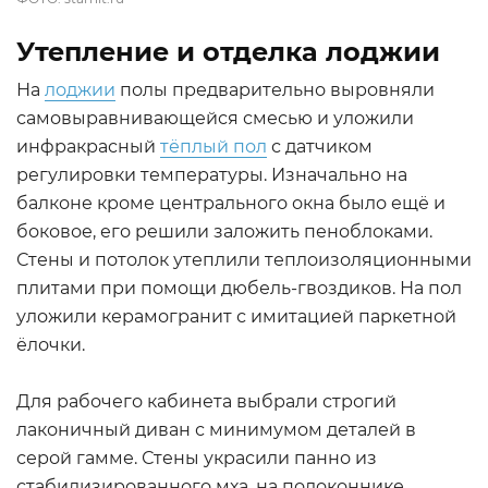
Утепление и отделка лоджии
На
лоджии
полы предварительно выровняли
самовыравнивающейся смесью и уложили
инфракрасный
тёплый пол
с датчиком
регулировки температуры. Изначально на
балконе кроме центрального окна было ещё и
боковое, его решили заложить пеноблоками.
Стены и потолок утеплили теплоизоляционными
плитами при помощи дюбель-гвоздиков. На пол
уложили керамогранит с имитацией паркетной
ёлочки.
Для рабочего кабинета выбрали строгий
лаконичный диван с минимумом деталей в
серой гамме. Стены украсили панно из
стабилизированного мха, на подоконнике