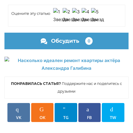
Оцените эту статью
ФОТО: kvartiravmoskve.ru
Обсудить
0
ПОНРАВИЛАСЬ СТАТЬЯ?
Поддержите нас и поделитесь с
друзьями
ФОТО: kvartiravmoskve.ru
VK
OK
TG
FB
TW