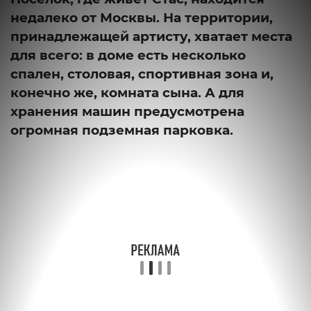
недалеко от Москвы. На территории,
принадлежащей артисту, хватает места
для всего: в доме есть несколько
спален, столовая, спортивная зона и,
конечно же, комната сына. А для
хранения машин предусмотрена
огромная подземная парковка.