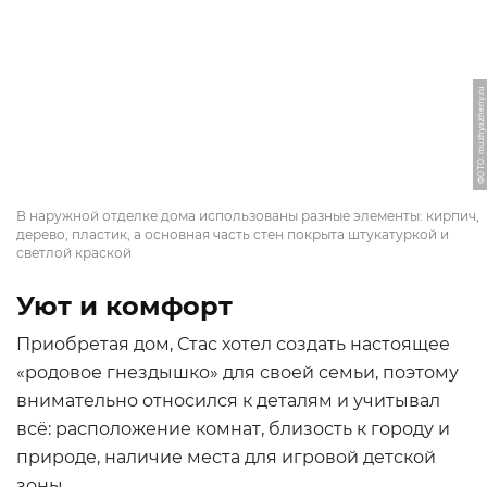
ФОТО: muzhyazheny.ru
В наружной отделке дома использованы разные элементы: кирпич,
дерево, пластик, а основная часть стен покрыта штукатуркой и
светлой краской
Уют и комфорт
Приобретая дом, Стас хотел создать настоящее
«родовое гнездышко» для своей семьи, поэтому
внимательно относился к деталям и учитывал
всё: расположение комнат, близость к городу и
природе, наличие места для игровой детской
зоны.