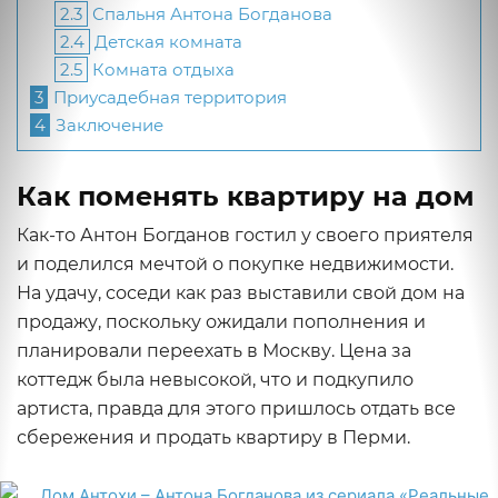
2.3
Спальня Антона Богданова
2.4
Детская комната
2.5
Комната отдыха
3
Приусадебная территория
4
Заключение
Как поменять квартиру на дом
Как-то Антон Богданов гостил у своего приятеля
и поделился мечтой о покупке недвижимости.
На удачу, соседи как раз выставили свой дом на
продажу, поскольку ожидали пополнения и
планировали переехать в Москву. Цена за
коттедж была невысокой, что и подкупило
артиста, правда для этого пришлось отдать все
сбережения и продать квартиру в Перми.