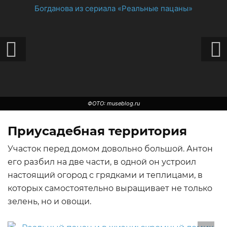
ФОТО: museblog.ru
Приусадебная территория
Участок перед домом довольно большой. Антон
его разбил на две части, в одной он устроил
настоящий огород с грядками и теплицами, в
которых самостоятельно выращивает не только
зелень, но и овощи.
ФОТО: ufa.kp.ru