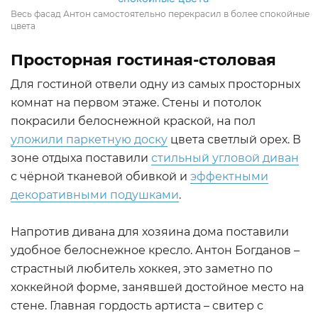
Весь фасад Антон самостоятельно перекрасил в более спокойные
цвета
Просторная гостиная-столовая
Для гостиной отвели одну из самых просторных
комнат на первом этаже. Стены и потолок
покрасили белоснежной краской, на пол
уложили паркетную доску
цвета светлый орех. В
зоне отдыха поставили
стильный угловой диван
с чёрной тканевой обивкой и
эффектными
декоративными подушками
.
Напротив дивана для хозяина дома поставили
удобное белоснежное кресло. Антон Богданов –
страстный любитель хоккея, это заметно по
хоккейной форме, занявшей достойное место на
стене. Главная гордость артиста – свитер с