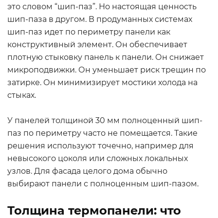
это словом “шип-паз”. Но настоящая ценность
шип-паза в другом. В продуманных системах
шип-паз идет по периметру панели как
конструктивный элемент. Он обеспечивает
плотную стыковку панель к панели. Он снижает
микроподвижки. Он уменьшает риск трещин по
затирке. Он минимизирует мостики холода на
стыках.
У панелей толщиной 30 мм полноценный шип-
паз по периметру часто не помещается. Такие
решения используют точечно, например для
невысокого цоколя или сложных локальных
узлов. Для фасада целого дома обычно
выбирают панели с полноценным шип-пазом.
Толщина термопанели: что