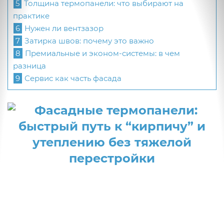
5
Толщина термопанели: что выбирают на
практике
6
Нужен ли вентзазор
7
Затирка швов: почему это важно
8
Премиальные и эконом-системы: в чем
разница
9
Сервис как часть фасада