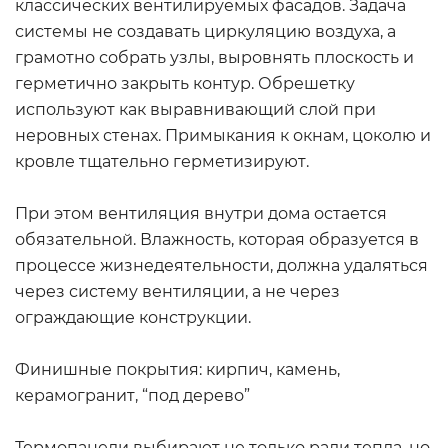
классических вентилируемых фасадов. Задача
системы не создавать циркуляцию воздуха, а
грамотно собрать узлы, выровнять плоскость и
герметично закрыть контур. Обрешетку
используют как выравнивающий слой при
неровных стенах. Примыкания к окнам, цоколю и
кровле тщательно герметизируют.
При этом вентиляция внутри дома остается
обязательной. Влажность, которая образуется в
процессе жизнедеятельности, должна удаляться
через систему вентиляции, а не через
ограждающие конструкции.
Финишные покрытия: кирпич, камень,
керамогранит, “под дерево”
Термопанели выбирают не только ради тепла, но