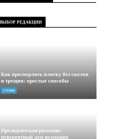
ВЫБОР РЕДАКЦИИ
Как просверлить плитку без сколов
и трещин: простые способы
СТЕНЫ
Президентская роскошь:
невероятный дом возможно