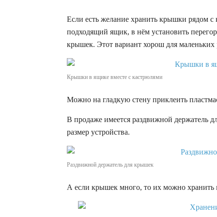
Если есть желание хранить крышки рядом с 
подходящий ящик, в нём установить перегор
крышек. Этот вариант хорош для маленьких 
Крышки в ящике вместе с кастрюлями
Можно на гладкую стену приклеить пластмас
В продаже имеется раздвижной держатель д
размер устройства.
Раздвижной держатель для крышек
А если крышек много, то их можно хранить 