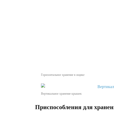
Горизонтальное хранение в ящике
Вертикальное хранение крышек
Приспособления для хране