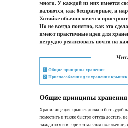
много. У каждой из них имеется св
валяются, как беспризорные, и нар
Хозяйке обычно хочется пристроит
Но не всегда понятно, как это сде
имеют практичные идеи для хране
нетрудно реализовать почти на ка
Чита
1
Общие принципы хранения
2
Приспособления для хранения крышек
Общие принципы хранения
Хранилище для крышек должно быть удобны
поместить и также быстро оттуда достать, н
находиться и в горизонтальном положении, 