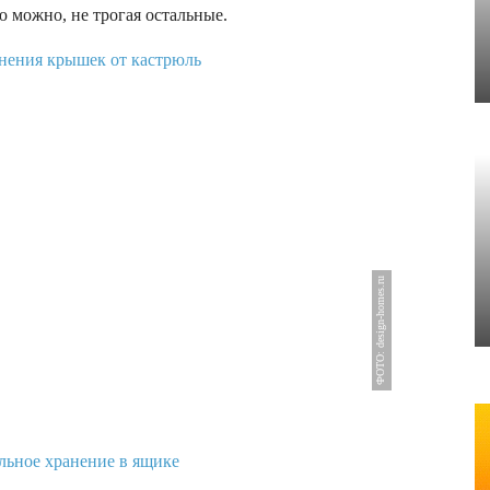
ю можно, не трогая остальные.
ФОТО: design-homes.ru