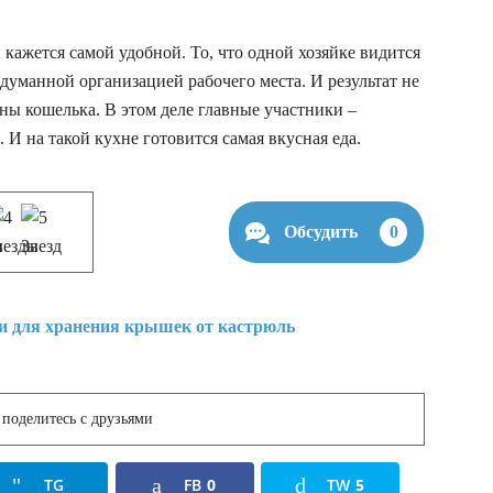
 кажется самой удобной. То, что одной хозяйке видится
одуманной организацией рабочего места. И результат не
ны кошелька. В этом деле главные участники –
 И на такой кухне готовится самая вкусная еда.
Обсудить
0
поделитесь с друзьями
TG
FB
0
TW
5