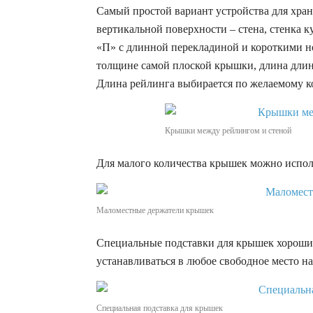
Самый простой вариант устройства для хран
вертикальной поверхности – стена, стенка 
«П» с длинной перекладиной и короткими н
толщине самой плоской крышки, длина дли
Длина рейлинга выбирается по желаемому к
Крышки между рейлингом и стеной
Для малого количества крышек можно испол
Маломестные держатели крышек
Специальные подставки для крышек хороши 
устанавливаться в любое свободное место на
Специальная подставка для крышек