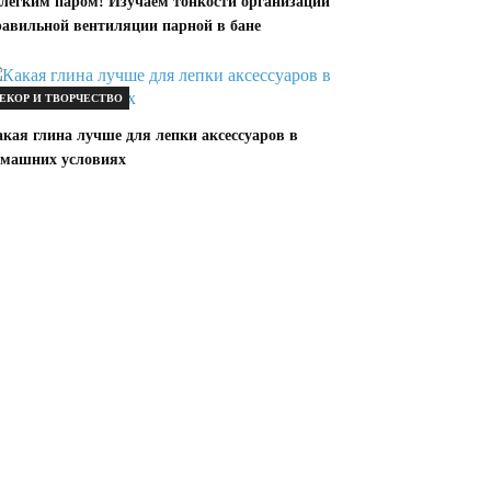
 лёгким паром! Изучаем тонкости организации
равильной вентиляции парной в бане
ЕКОР И ТВОРЧЕСТВО
кая глина лучше для лепки аксессуаров в
омашних условиях