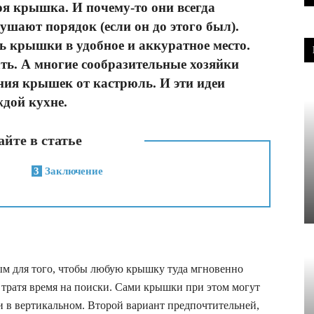
оя крышка. И почему-то они всегда
ушают порядок (если он до этого был).
ь крышки в удобное и аккуратное место.
лать. А многие сообразительные хозяйки
ния крышек от кастрюль. И эти идеи
ждой кухне.
йте в статье
3
Заключение
м для того, чтобы любую крышку туда мгновенно
е тратя время на поиски. Сами крышки при этом могут
и в вертикальном. Второй вариант предпочтительней,