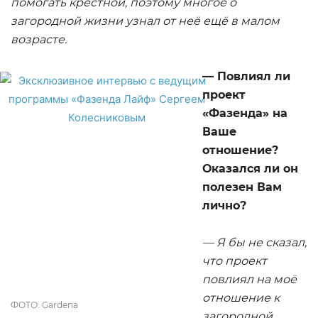
помогать крёстной, поэтому многое о
загородной жизни узнал от неё ещё в малом
возрасте.
— Повлиял ли
проект
«Фазенда» на
Ваше
отношение?
Оказался ли он
полезен Вам
лично?
— Я бы не сказал,
что проект
повлиял на моё
отношение к
ФОТО: Gardena
загородной