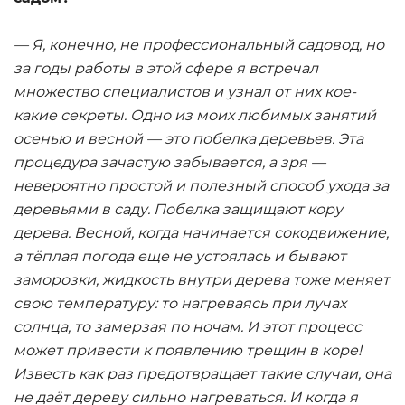
— Я, конечно, не профессиональный садовод, но
за годы работы в этой сфере я встречал
множество специалистов и узнал от них кое-
какие секреты. Одно из моих любимых занятий
осенью и весной — это побелка деревьев. Эта
процедура зачастую забывается, а зря —
невероятно простой и полезный способ ухода за
деревьями в саду. Побелка защищают кору
дерева. Весной, когда начинается сокодвижение,
а тёплая погода еще не устоялась и бывают
заморозки, жидкость внутри дерева тоже меняет
свою температуру: то нагреваясь при лучах
солнца, то замерзая по ночам. И этот процесс
может привести к появлению трещин в коре!
Известь как раз предотвращает такие случаи, она
не даёт дереву сильно нагреваться. И когда я