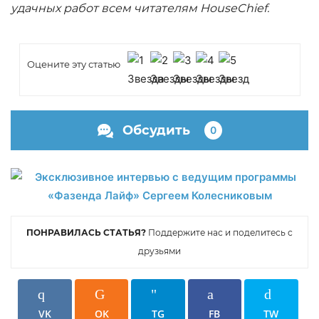
удачных работ всем читателям HouseChief.
Оцените эту статью
Обсудить
0
ПОНРАВИЛАСЬ СТАТЬЯ?
Поддержите нас и поделитесь с
друзьями
VK
OK
TG
FB
TW