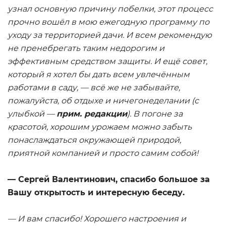
узнал основную причину побелки, этот процесс
прочно вошёл в мою ежегодную программу по
уходу за территорией дачи. И всем рекомендую
не пренебрегать таким недорогим и
эффективным средством защиты. И ещё совет,
который я хотел бы дать всем увлечённым
работами в саду, — всё же не забывайте,
пожалуйста, об отдыхе и ничегонеделании (с
улыбкой —
прим. редакции
). В погоне за
красотой, хорошим урожаем можно забыть
понаслаждаться окружающей природой,
приятной компанией и просто самим собой!
— Сергей Валентинович, спасибо большое за
Вашу открытость и интересную беседу.
— И вам спасибо! Хорошего настроения и