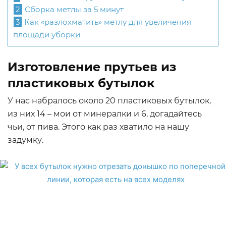
2
Сборка метлы за 5 минут
3
Как «разлохматить» метлу для увеличения
площади уборки
Изготовление прутьев из
пластиковых бутылок
У нас набралось около 20 пластиковых бутылок,
из них 14 – мои от минералки и 6, догадайтесь
чьи, от пива. Этого как раз хватило на нашу
задумку.