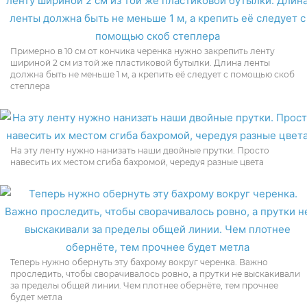
Примерно в 10 см от кончика черенка нужно закрепить ленту
шириной 2 см из той же пластиковой бутылки. Длина ленты
должна быть не меньше 1 м, а крепить её следует с помощью скоб
степлера
На эту ленту нужно нанизать наши двойные прутки. Просто
навесить их местом сгиба бахромой, чередуя разные цвета
Теперь нужно обернуть эту бахрому вокруг черенка. Важно
проследить, чтобы сворачивалось ровно, а прутки не выскакивали
за пределы общей линии. Чем плотнее обернёте, тем прочнее
будет метла