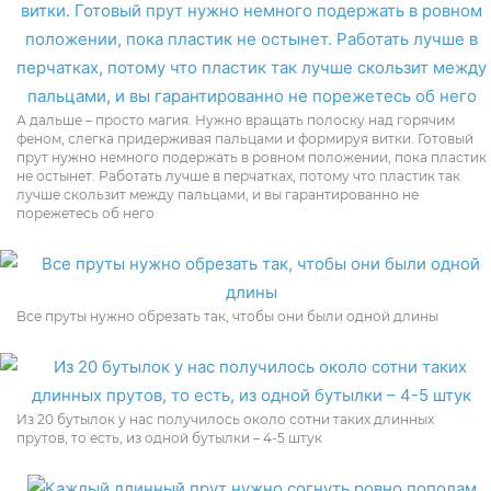
А дальше – просто магия. Нужно вращать полоску над горячим
феном, слегка придерживая пальцами и формируя витки. Готовый
прут нужно немного подержать в ровном положении, пока пластик
не остынет. Работать лучше в перчатках, потому что пластик так
лучше скользит между пальцами, и вы гарантированно не
порежетесь об него
Все пруты нужно обрезать так, чтобы они были одной длины
Из 20 бутылок у нас получилось около сотни таких длинных
прутов, то есть, из одной бутылки – 4-5 штук