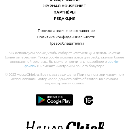
ЖУРНАЛ HOUSECHIEF
ПАРТНЁРЫ
РЕДАКЦИЯ
Пользовательское соглашение
Политика конфиденциальности
Правообладателям
Мы используем cookie, чтобы собирать статистику и делать контент
более интересным. Также cookie используются для отображения более
релевантной рекламы. Вы можете прочитать подробнее о
cookie-
файлах
и изменить настройки вашего браузера.
© 2023 HouseChief.ru. Все права защищены. При полном или частичном
использовании материалов данного сайта обязательна активная
индексируемая ссылка.