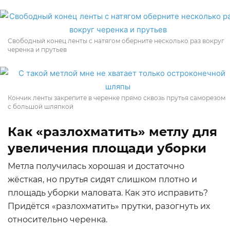
Свободный конец ленты с натягом оберните несколько раз вокруг
черенка и прутьев
Кончик ленты закрепите в черенке прямо сквозь прутья саморезом
с большой шляпкой
Как «разлохматить» метлу для
увеличения площади уборки
Метла получилась хорошая и достаточно
жёсткая, но прутья сидят слишком плотно и
площадь уборки маловата. Как это исправить?
Придётся «разлохматить» прутки, разогнуть их
относительно черенка.