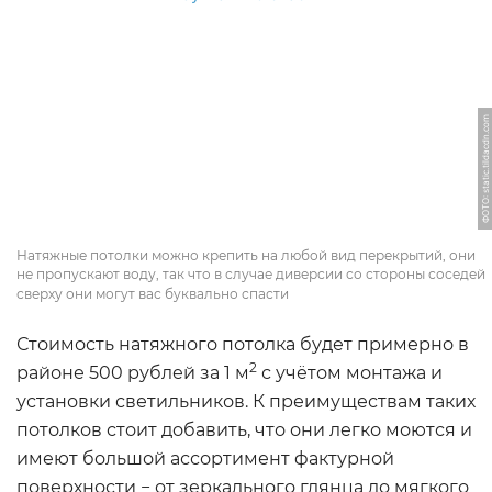
ФОТО: static.tildacdn.com
Натяжные потолки можно крепить на любой вид перекрытий, они
не пропускают воду, так что в случае диверсии со стороны соседей
сверху они могут вас буквально спасти
Стоимость натяжного потолка будет примерно в
2
районе 500 рублей за 1 м
с учётом монтажа и
установки светильников. К преимуществам таких
потолков стоит добавить, что они легко моются и
имеют большой ассортимент фактурной
поверхности − от зеркального глянца до мягкого