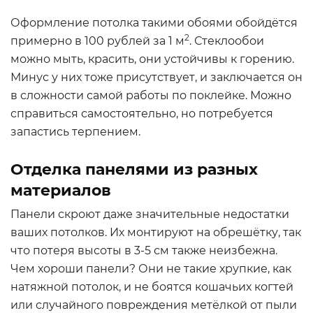
Оформление потолка такими обоями обойдётся
2
примерно в 100 рублей за 1 м
. Стеклообои
можно мыть, красить, они устойчивы к горению.
Минус у них тоже присутствует, и заключается он
в сложности самой работы по поклейке. Можно
справиться самостоятельно, но потребуется
запастись терпением.
Отделка панелями из разных
материалов
Панели скроют даже значительные недостатки
ваших потолков. Их монтируют на обрешётку, так
что потеря высоты в 3-5 см также неизбежна.
Чем хороши панели? Они не такие хрупкие, как
натяжной потолок, и не боятся кошачьих когтей
или случайного повреждения метёлкой от пыли