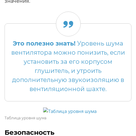
значения.
Это полезно знать!
Уровень шума
вентилятора можно понизить, если
установить за его корпусом
глушитель, и утроить
дополнительную звукоизоляцию в
вентиляционной шахте.
Таблица уровня шума
Безопасность