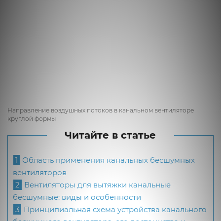
Направление воздушных потоков в канальном вентиляторе
круглой формы
Читайте в статье
1
Область применения канальных бесшумных
вентиляторов
2
Вентиляторы для вытяжки канальные
бесшумные: виды и особенности
3
Принципиальная схема устройства канального