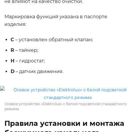
не влияют на качество очистки.
Маркировка функций указана в паспорте
изделия:
С
– установлен обратный клапан;
R
– таймер;
H
– гидростат;
D
– датчик движения.
Осевое устройство «Elektrolux» с белой подсветкой стандартного
режима
Правила установки и монтажа