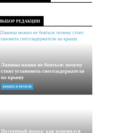
ВЫБОР РЕДАКЦИИ
Лавины можно не бояться: почему
стоит установить снегозадержатели
на крышу
КРЫША И КРОВЛЯ
Поэтапный выход: как изменился