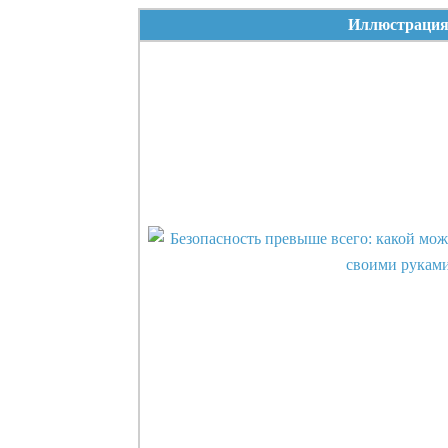
Иллюстраци