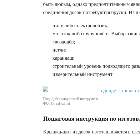
быть любым, однако предпочтительным явля
соединения досок потребуются бруски. Из и
пилу либо электролобзик;
молоток либо шуруповёрт. Выбор зависи
гвоздодёр;
петли;
карандаш;
строительный уровень подходящего разм
измерительный инструмент
Подойдёт стандартный инструмент
ФОТО: a.d-cd.net
Пошаговая инструкция по изгото
Крышка-щит из досок изготавливается в сл