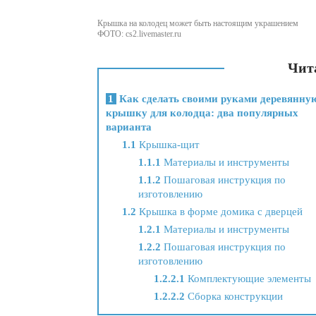
Крышка на колодец может быть настоящим украшением
ФОТО: cs2.livemaster.ru
Чита
1
Как сделать своими руками деревянну
крышку для колодца: два популярных
варианта
1.1
Крышка-щит
1.1.1
Материалы и инструменты
1.1.2
Пошаговая инструкция по
изготовлению
1.2
Крышка в форме домика с дверцей
1.2.1
Материалы и инструменты
1.2.2
Пошаговая инструкция по
изготовлению
1.2.2.1
Комплектующие элементы
1.2.2.2
Сборка конструкции