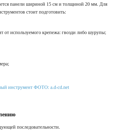
ется панели шириной 15 см и толщиной 20 мм. Для
нструментов стоит подготовить:
т от используемого крепежа: гвозди либо шурупы;
ера;
влению
едующей последовательности.