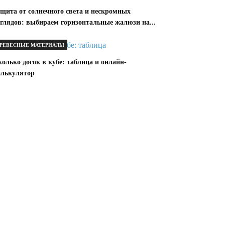
ащита от солнечного света и нескромных
зглядов: выбираем горизонтальные жалюзи на...
РЕВЕСНЫЕ МАТЕРИАЛЫ
олько досок в кубе: таблица и онлайн-
алькулятор