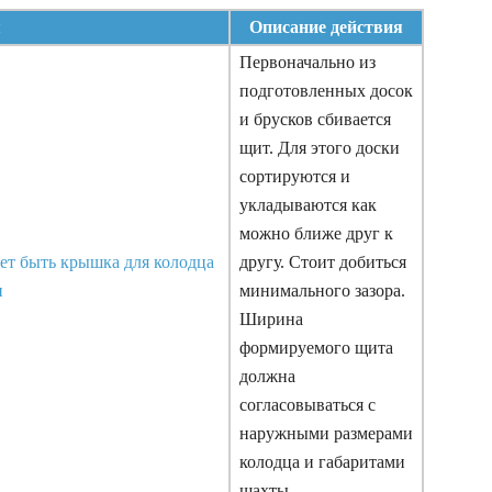
я
Описание действия
Первоначально из
подготовленных досок
и брусков сбивается
щит. Для этого доски
сортируются и
укладываются как
можно ближе друг к
другу. Стоит добиться
минимального зазора.
Ширина
формируемого щита
должна
согласовываться с
наружными размерами
колодца и габаритами
шахты