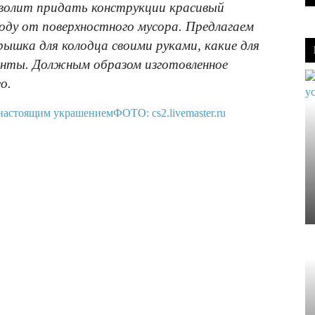
зволит придать конструкции красивый
воду от поверхностного мусора. Предлагаем
рышка для колодца своими руками, какие для
нты. Должным образом изготовленное
о.