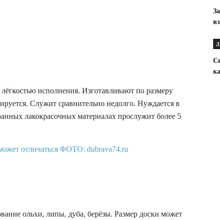
З
в
Д
Ск
к
 лёгкостью исполнения. Изготавливают по размеру
ируется. Служит сравнительно недолго. Нуждается в
ранных лакокрасочных материалах прослужит более 5
вание ольхи, липы, дуба, берёзы. Размер доски может