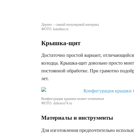
Дерево – самый популярный материал
ФОТО: kanaliza.ru
Крышка-щит
Достаточно простой вариант, отличающийся
колодца. Крышка-щит довольно просто монт
постоянной обработке. При грамотно подоб
лет.
Конфигурация крышки может отличаться
ФОТО: dubrava74.ru
Материалы и инструменты
Для изготовления предпочтительно использо