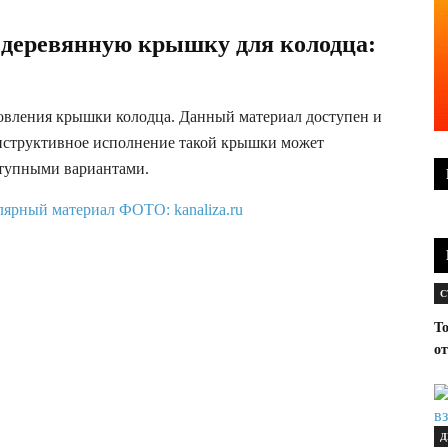
 деревянную крышку для колодца:
товления крышки колодца. Данный материал доступен и
онструктивное исполнение такой крышки может
ступными вариантами.
С
Т
от
Д