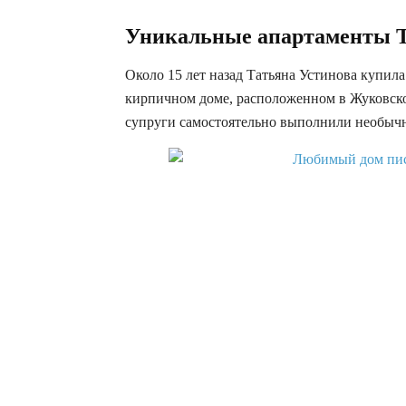
Уникальные апартаменты 
Около 15 лет назад Татьяна Устинова купил
кирпичном доме, расположенном в Жуковско
супруги самостоятельно выполнили необычн