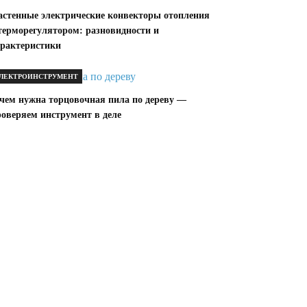
астенные электрические конвекторы отопления
 терморегулятором: разновидности и
арактеристики
ЛЕКТРОИНСТРУМЕНТ
ачем нужна торцовочная пила по дереву —
роверяем инструмент в деле