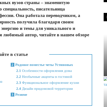
ожных вузов страны – знаменитую
ю специальность, писательница
фессии. Она работала переводчиком, а
ярность получила благодаря своим
 энергию и темы для уникального и
ня любимый автор, читайте в нашем обзоре
йте в статье
2
Родовое поместье четы Устиновых
2.1
Особенности оформления дома
2.2
Необычные акценты в гостиной
ва
2.3
Функциональное оформление кухни
2.4
Дизайн придомовой территории
3
Резюме