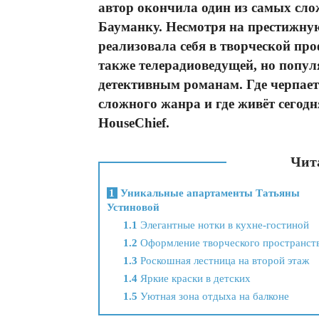
автор окончила один из самых сл
Бауманку. Несмотря на престижну
реализовала себя в творческой про
также телерадиоведущей, но попул
детективным романам. Где черпает
сложного жанра и где живёт сегод
HouseChief.
Чита
1
Уникальные апартаменты Татьяны
Устиновой
1.1
Элегантные нотки в кухне-гостиной
1.2
Оформление творческого пространст
1.3
Роскошная лестница на второй этаж
1.4
Яркие краски в детских
1.5
Уютная зона отдыха на балконе