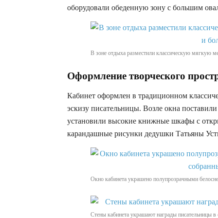
оборудовали обеденную зону с большим ова
В зоне отдыха разместили классическую мягкую меб
Оформление творческого прост
Кабинет оформлен в традиционном классиче
эскизу писательницы. Возле окна поставили
установили высокие книжные шкафы с отк
карандашные рисунки дедушки Татьяны Уст
Окно кабинета украшено полупрозрачными белосне
Стены кабинета украшают награды писательницы в