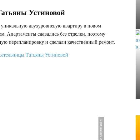
Татьяны Устиновой
а уникальную двухуровневую квартиру в новом
м. Апартаменты сдавались без отделки, поэтому
ую перепланировку и сделали качественный ремонт.
ФОТО: domzamkad.ru