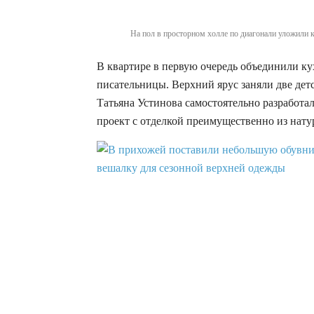
На пол в просторном холле по диагонали уложили к
В квартире в первую очередь объединили ку
писательницы. Верхний ярус заняли две дет
Татьяна Устинова самостоятельно разработа
проект с отделкой преимущественно из нату