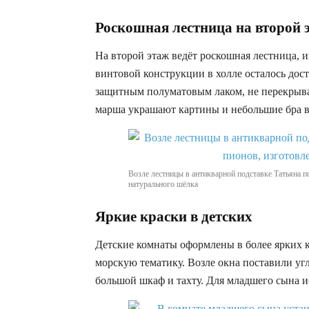
Роскошная лестница на второй 
На второй этаж ведёт роскошная лестница, и
винтовой конструкции в холле осталось дос
защитным полуматовым лаком, не перекры
марша украшают картины и небольшие бра в
Возле лестницы в антикварной подставке Татьяна п
натурального шёлка
Яркие краски в детских
Детские комнаты оформлены в более ярких 
морскую тематику. Возле окна поставили уг
большой шкаф и тахту. Для младшего сына и