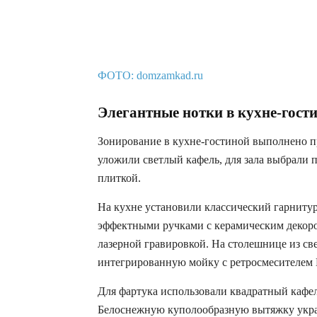
ФОТО: domzamkad.ru
Элегантные нотки в кухне-гост
Зонирование в кухне-гостиной выполнено п
уложили светлый кафель, для зала выбрали
плиткой.
На кухне установили классический гарниту
эффектными ручками с керамическим декоро
лазерной гравировкой. На столешнице из св
интегрированную мойку с ретросмесителем 
Для фартука использовали квадратный кафель
Белоснежную куполообразную вытяжку украс