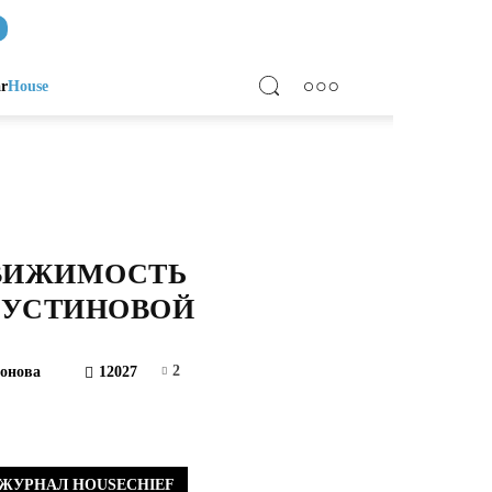
ar
House
ДВИЖИМОСТЬ
 УСТИНОВОЙ
2
онова
12027
ЖУРНАЛ HOUSECHIEF