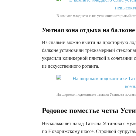
В комнате младшего сына установили открытый сте
Уютная зона отдыха на балконе
Из спальни можно выйти на просторную лод
балконе установили трёхкамерный стеклопак
украсили клинкерной плиткой в сочетании 
из искусственного ротанга.
На широком подоконнике Татьяна Устинова постав
Родовое поместье четы Уст
Несколько лет назад Татьяна Устинова с му
по Новорижскому шоссе. Стройкой супругам