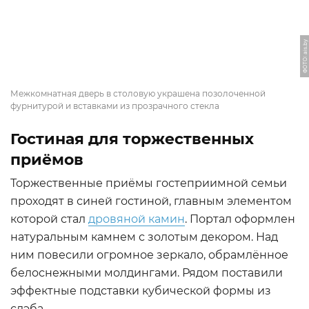
ФОТО: ais.by
Межкомнатная дверь в столовую украшена позолоченной
фурнитурой и вставками из прозрачного стекла
Гостиная для торжественных
приёмов
Торжественные приёмы гостеприимной семьи
проходят в синей гостиной, главным элементом
которой стал
дровяной камин
. Портал оформлен
натуральным камнем с золотым декором. Над
ним повесили огромное зеркало, обрамлённое
белоснежными молдингами. Рядом поставили
эффектные подставки кубической формы из
слэба.