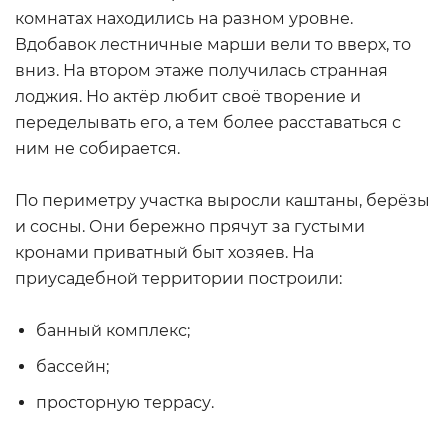
комнатах находились на разном уровне.
Вдобавок лестничные марши вели то вверх, то
вниз. На втором этаже получилась странная
лоджия. Но актёр любит своё творение и
переделывать его, а тем более расставаться с
ним не собирается.
По периметру участка выросли каштаны, берёзы
и сосны. Они бережно прячут за густыми
кронами приватный быт хозяев. На
приусадебной территории построили:
банный комплекс;
бассейн;
просторную террасу.