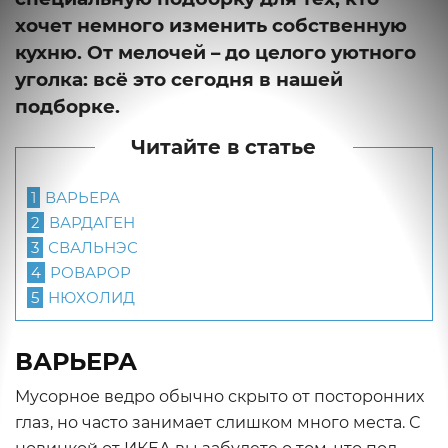
хочет немного изменить собственную
кухню. От мелочей – до целого уютного
уголка: всё это сегодня в нашей
подборке.
Читайте в статье
1
ВАРЬЕРА
2
ВАРДАГЕН
3
СВАЛЬНЭС
4
РОВАРОР
5
НЮХОЛИД
ВАРЬЕРА
Мусорное ведро обычно скрыто от посторонних
глаз, но часто занимает слишком много места. С