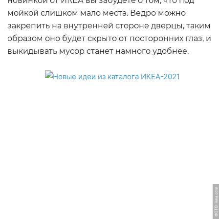
новинкой от ИКЕА вы забудете о том, что под
мойкой слишком мало места. Ведро можно
закрепить на внутренней стороне дверцы, таким
образом оно будет скрыто от посторонних глаз, и
выкидывать мусор станет намного удобнее.
ФОТО: ikea.com