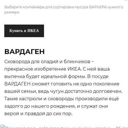
Выберите контейнеры для сортировки мусора ВАРЬЕРА нужного
размера
Купить в ИКЕА
ВАРДАГЕН
Сковорода для оладий и блинчиков −
прекрасное изобретение ИКЕА. С ней ваша
выпечка будет идеальной формы. В посуде
ВАРДАГЕН сможет готовить не одно поколение
вашей семьи, ведь чугун достаточно долговечен.
Такие кастрюли и сковороды производили ещё
задолго до нашего рождения, и служат они
верой и правдой до сих пор.