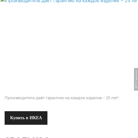
ФОТО: ikea.com
Производитель даёт гарантию на каждое изделие − 25 лет!
Купить в ИКЕА