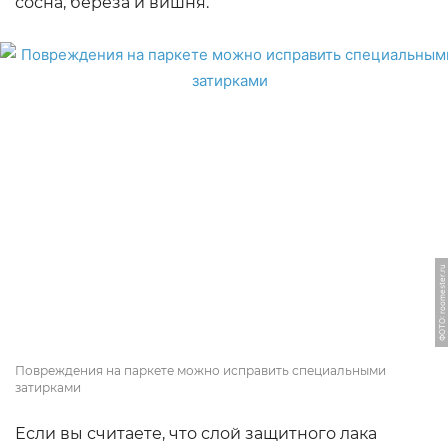
сосна, берёза и вишня.
ФОТО: roomester.ru
Повреждения на паркете можно исправить специальными
затирками
Если вы считаете, что слой защитного лака