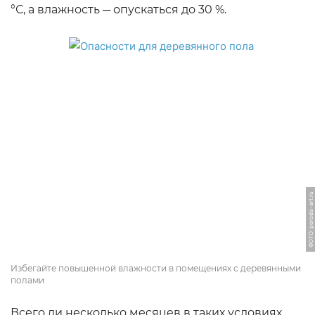
°С, а влажность ─ опускаться до 30 %.
ФОТО: poroda-art.ru
Избегайте повышенной влажности в помещениях с деревянными
полами
Всего ли несколько месяцев в таких условиях