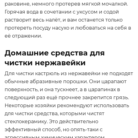
раковине, немного протерев мягкой мочалкой.
Горячая вода в сочетании с уксусом и содой
растворит весь налёт, и вам останется только
протереть посуду насухо и любоваться на себя в
её отражении.
Домашние средства для
чистки нержавейки
Для чистки кастрюль из нержавейки не подходят
обычные абразивные порошки. Они царапают
поверхность, и она тускнеет, а в царапинах в
следующий раз ещё прочнее закрепится грязь.
Некоторые хозяйки рекомендуют использовать
для чистки средства, которыми чистят
стеклокерамику. Это действительно
эффективный способ, но опять-таки с
агрессивным химическим характером.