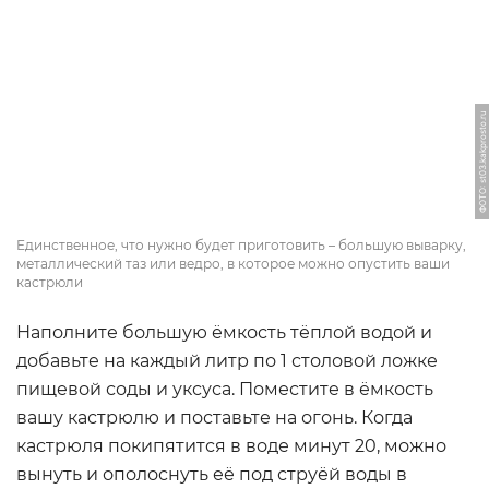
ФОТО: st03.kakprosto.ru
Единственное, что нужно будет приготовить – большую выварку,
металлический таз или ведро, в которое можно опустить ваши
кастрюли
Наполните большую ёмкость тёплой водой и
добавьте на каждый литр по 1 столовой ложке
пищевой соды и уксуса. Поместите в ёмкость
вашу кастрюлю и поставьте на огонь. Когда
кастрюля покипятится в воде минут 20, можно
вынуть и ополоснуть её под струёй воды в