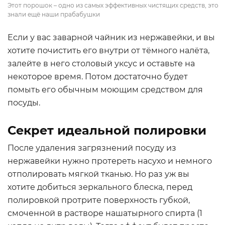
Этот порошок – одно из самых эффективных чистящих средств, это
знали ещё наши прабабушки
Если у вас заварной чайник из нержавейки, и вы
хотите почистить его внутри от тёмного налёта,
залейте в него столовый уксус и оставьте на
некоторое время. Потом достаточно будет
помыть его обычным моющим средством для
посуды.
Секрет идеальной полировки
После удаления загрязнений посуду из
нержавейки нужно протереть насухо и немного
отполировать мягкой тканью. Но раз уж вы
хотите добиться зеркального блеска, перед
полировкой протрите поверхность губкой,
смоченной в растворе нашатырного спирта (1