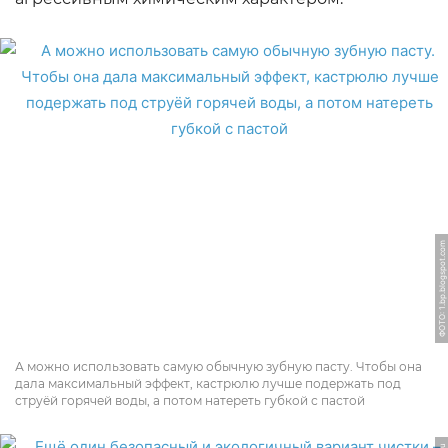
ФОТО: 1.bp.blogspot.com
А можно использовать самую обычную зубную пасту. Чтобы она
дала максимальный эффект, кастрюлю лучше подержать под
струёй горячей воды, а потом натереть губкой с пастой