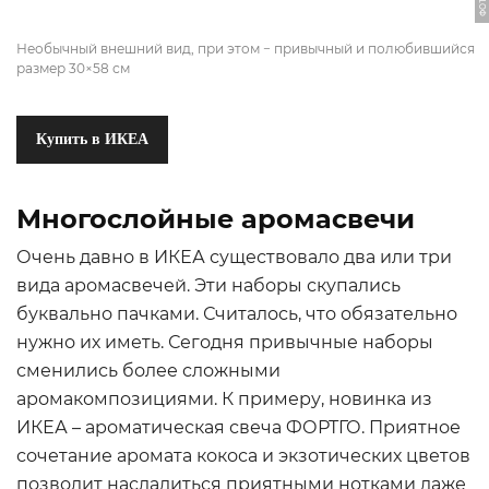
Необычный внешний вид, при этом − привычный и полюбившийся
размер 30×58 см
Купить в ИКЕА
Многослойные аромасвечи
Очень давно в ИКЕА существовало два или три
вида аромасвечей. Эти наборы скупались
буквально пачками. Считалось, что обязательно
нужно их иметь. Сегодня привычные наборы
сменились более сложными
аромакомпозициями. К примеру, новинка из
ИКЕА – ароматическая свеча ФОРТГО. Приятное
сочетание аромата кокоса и экзотических цветов
позволит насладиться приятными нотками даже