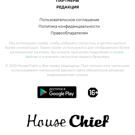
ПАРТНЁРЫ
РЕДАКЦИЯ
Пользовательское соглашение
Политика конфиденциальности
Правообладателям
Мы используем cookie, чтобы собирать статистику и делать контент
более интересным. Также cookie используются для отображения более
релевантной рекламы. Вы можете прочитать подробнее о
cookie-
файлах
и изменить настройки вашего браузера.
© 2023 HouseChief.ru. Все права защищены. При полном или частичном
использовании материалов данного сайта обязательна активная
индексируемая ссылка.