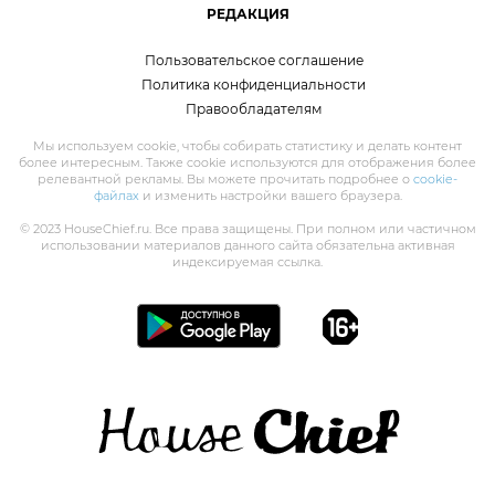
РЕДАКЦИЯ
Пользовательское соглашение
Политика конфиденциальности
Правообладателям
Мы используем cookie, чтобы собирать статистику и делать контент
более интересным. Также cookie используются для отображения более
релевантной рекламы. Вы можете прочитать подробнее о
cookie-
файлах
и изменить настройки вашего браузера.
© 2023 HouseChief.ru. Все права защищены. При полном или частичном
использовании материалов данного сайта обязательна активная
индексируемая ссылка.