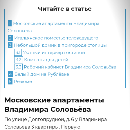
Читайте в статье
1
Московские апартаменты Владимира
Соловьёва
2
Итальянское поместье телеведущего
3
Небольшой домик в пригороде столицы
3.1
Уютный интерьер гостиной
3.2
Комнаты для детей
3.3
Рабочий кабинет Владимира Соловьёва
4
Белый дом на Рублёвке
5
Резюме
Московские апартаменты
Владимира Соловьёва
По улице Долгопрудной, д. 6 у Владимира
Соловьёва 3 квартиры. Первую,