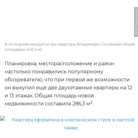
ФОТО: livejournal.com
В этом доме находятся три квартиры Владимира Соловьёва общей
площадью 446,3 м2
Планировка, месторасположение и район
настолько понравились популярному
обозревателю, что при первой же возможности
он выкупил ещё две двухэтажные квартиры на 12
и 13 этажах. Общая площадь новой
2
недвижимости составила 286,3 м
.