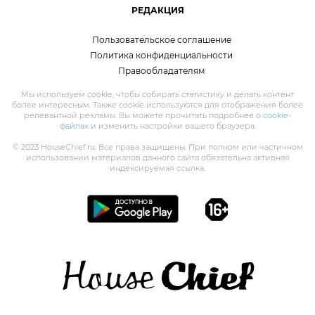
РЕДАКЦИЯ
Пользовательское соглашение
Политика конфиденциальности
Правообладателям
Мы используем cookie, чтобы собирать статистику и делать контент
более интересным. Также cookie используются для отображения более
релевантной рекламы. Вы можете прочитать подробнее о
cookie-
файлах
и изменить настройки вашего браузера.
© 2023 HouseChief.ru. Все права защищены. При полном или частичном
использовании материалов данного сайта обязательна активная
индексируемая ссылка.