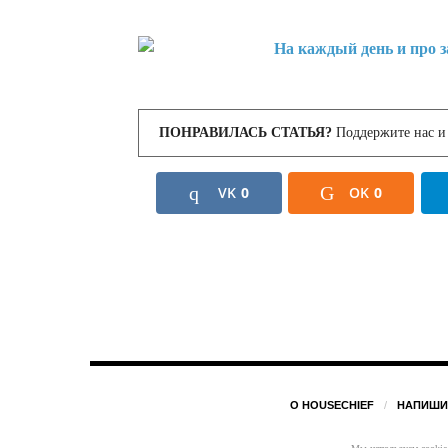
ПОНРАВИЛАСЬ СТАТЬЯ?
Поддержите нас и 
VK
0
OK
0
О HOUSECHIEF
НАПИШИ