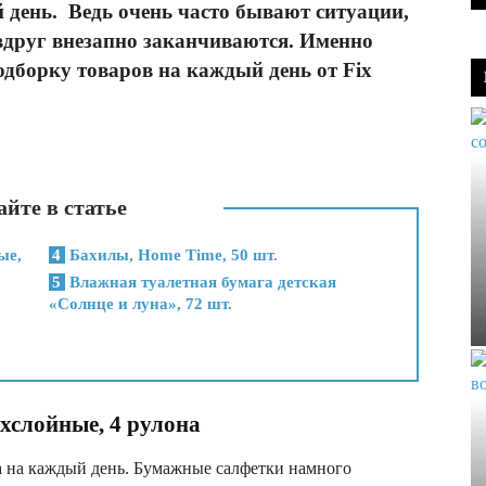
 день. Ведь очень часто бывают ситуации,
вдруг внезапно заканчиваются. Именно
одборку товаров на каждый день от Fix
йте в статье
ые,
4
Бахилы, Home Time, 50 шт.
5
Влажная туалетная бумага детская
«Солнце и луна», 72 шт.
хслойные, 4 рулона
 на каждый день. Бумажные салфетки намного