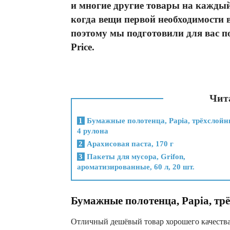
и многие другие товары на каждый
когда вещи первой необходимости 
поэтому мы подготовили для вас п
Price.
Чита
1
Бумажные полотенца, Papia, трёхслойн
4 рулона
2
Арахисовая паста, 170 г
3
Пакеты для мусора, Grifon,
ароматизированные, 60 л, 20 шт.
Бумажные полотенца, Papia, трё
Отличный дешёвый товар хорошего качества