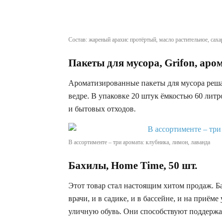
Cостав: жареный арахис протёртый, масло растительное, саха
Пакеты для мусора, Grifon, аром
Ароматизированные пакеты для мусора реша
ведре. В упаковке 20 штук ёмкостью 60 лит
и бытовых отходов.
В ассортименте – три аромата: клубника, лимон, лаванда
Бахилы, Home Time, 50 шт.
Этот товар стал настоящим хитом продаж. Б
врачи, и в садике, и в бассейне, и на приёме
уличную обувь. Они способствуют поддерж