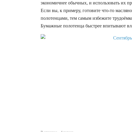
экономичнее обычных, и использовать их пр
Если вы, к примеру, готовите что-то масля
полотенцами, тем самым избежите трудоёмко
Бумажные полотенца быстрее впитывают вла