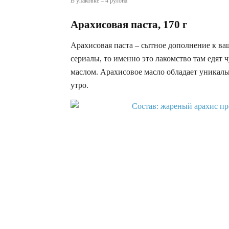
В упаковке – 4 рулона
Арахисовая паста, 170 г
Арахисовая паста – сытное дополнение к ва
сериалы, то именно это лакомство там едят 
маслом. Арахисовое масло обладает уникаль
утро.