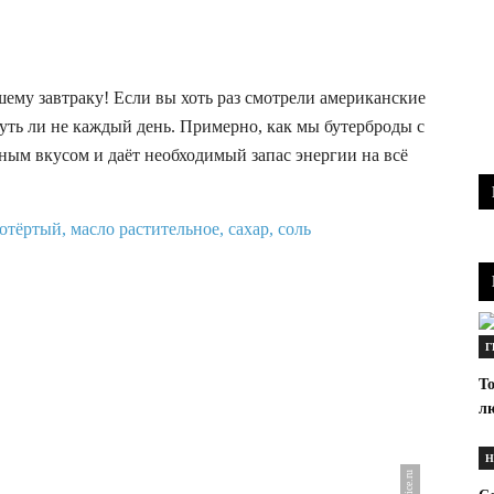
шему завтраку! Если вы хоть раз смотрели американские
чуть ли не каждый день. Примерно, как мы бутерброды с
ным вкусом и даёт необходимый запас энергии на всё
Г
То
л
Н