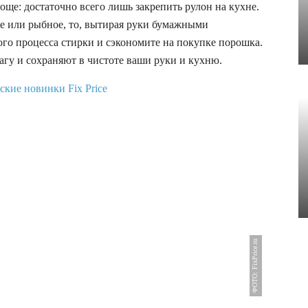
още: достаточно всего лишь закрепить рулон на кухне.
ное или рыбное, то, вытирая руки бумажными
го процесса стирки и сэкономите на покупке порошка.
гу и сохраняют в чистоте ваши руки и кухню.
ФОТО: FixPrice.ru