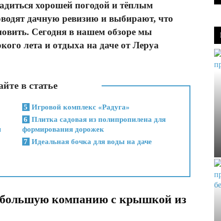
адиться хорошей погодой и тёплым
оводят дачную ревизию и выбирают, что
бновить. Сегодня в нашем обзоре мы
кого лета и отдыха на даче от Леруа
йте в статье
5
Игровой комплекс «Радуга»
6
Плитка садовая из полипропилена для
м
формирования дорожек
7
Идеальная бочка для воды на даче
 большую компанию с крышкой из