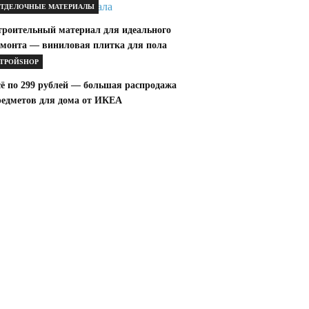
ТДЕЛОЧНЫЕ МАТЕРИАЛЫ
троительный материал для идеального
емонта — виниловая плитка для пола
ТРОЙSHOP
сё по 299 рублей — большая распродажа
редметов для дома от ИКЕА