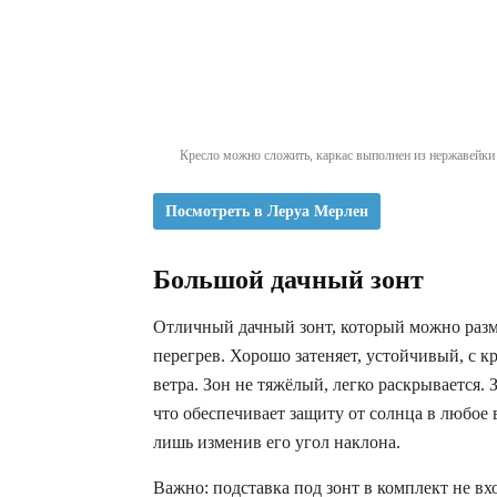
Кресло можно сложить, каркас выполнен из нержавейки
Посмотреть в Леруа Мерлен
Большой дачный зонт
Отличный дачный зонт, который можно разме
перегрев. Хорошо затеняет, устойчивый, с 
ветра. Зон не тяжёлый, легко раскрывается.
что обеспечивает защиту от солнца в любое в
лишь изменив его угол наклона.
Важно: подставка под зонт в комплект не вх