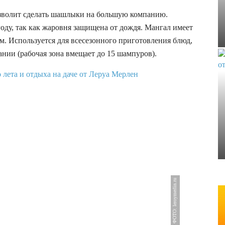
позволит сделать шашлыки на большую компанию.
оду, так как жаровня защищена от дождя. Мангал имеет
м. Используется для всесезонного приготовления блюд,
нии (рабочая зона вмещает до 15 шампуров).
ФОТО: leroymerlin.ru