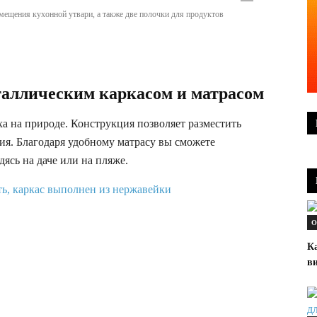
змещения кухонной утвари, а также две полочки для продуктов
таллическим каркасом и матрасом
а на природе. Конструкция позволяет разместить
ия. Благодаря удобному матрасу вы сможете
дясь на даче или на пляже.
О
К
в