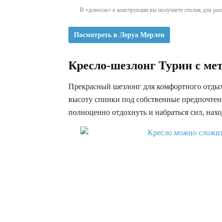
В «довесок» к конструкции вы получаете столик для ра
Посмотреть в Леруа Мерлен
Кресло-шезлонг Турин с ме
Прекрасный шезлонг для комфортного отдых
высоту спинки под собственные предпочтен
полноценно отдохнуть и набраться сил, нахо