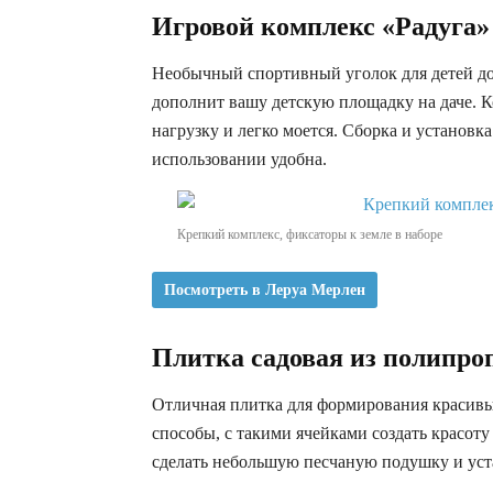
Игровой комплекс «Радуга»
Необычный спортивный уголок для детей до
дополнит вашу детскую площадку на даче. К
нагрузку и легко моется. Сборка и установк
использовании удобна.
Крепкий комплекс, фиксаторы к земле в наборе
Посмотреть в Леруа Мерлен
Плитка садовая из полипро
Отличная плитка для формирования красивых
способы, с такими ячейками создать красоту
сделать небольшую песчаную подушку и уст