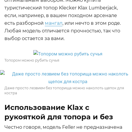
оптимальным выбором. Можно купить
туристический топор Klecker Klax Lumberjack,
если, например, в вашем походном арсенале
есть разборной
мангал
, или нечто в этом роде.
Любая модель отличается прочностью, так что
выбор остается за вами.
Топором можно рубить сучья
Даже просто лезвием без топорища можно наколоть щепок для
костра
Использование Klax с
рукояткой для топора и без
Честно говоря, модель Feller не предназначена