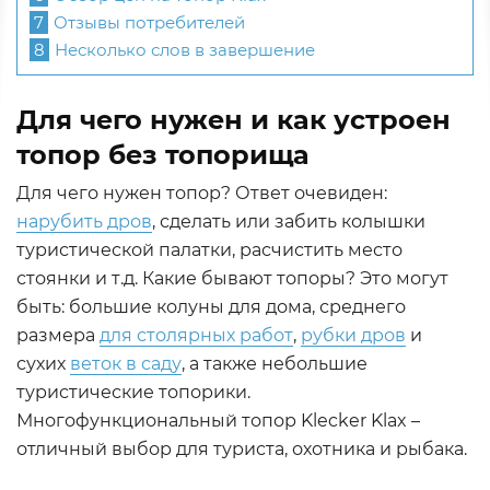
7
Отзывы потребителей
8
Несколько слов в завершение
Для чего нужен и как устроен
топор без топорища
Для чего нужен топор? Ответ очевиден:
нарубить дров
, сделать или забить колышки
туристической палатки, расчистить место
стоянки и т.д. Какие бывают топоры? Это могут
быть: большие колуны для дома, среднего
размера
для столярных работ
,
рубки дров
и
сухих
веток в саду
, а также небольшие
туристические топорики.
Многофункциональный топор Klecker Klax –
отличный выбор для туриста, охотника и рыбака.