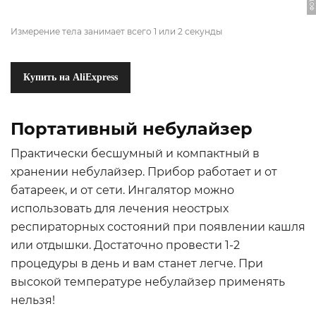
Измерение тела занимает всего 1 или 2 секунды
Купить на AliExpress
Портативный небулайзер
Практически бесшумный и компактный в
хранении небулайзер. Прибор работает и от
батареек, и от сети. Ингалятор можно
использовать для лечения неострых
респираторных состояний при появлении кашля
или отдышки. Достаточно провести 1-2
процедуры в день и вам станет легче. При
высокой температуре небулайзер применять
нельзя!