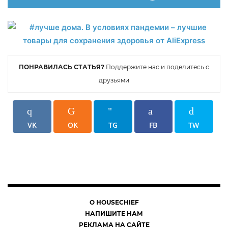
ПОНРАВИЛАСЬ СТАТЬЯ?
Поддержите нас и поделитесь с
друзьями
VK
OK
TG
FB
TW
О HOUSECHIEF
НАПИШИТЕ НАМ
РЕКЛАМА НА САЙТЕ