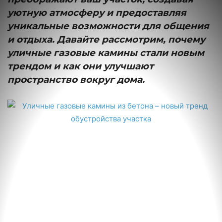
уютную атмосферу и предоставляя
уникальные возможности для общения
и отдыха. Давайте рассмотрим, почему
уличные газовые камины стали новым
трендом и как они улучшают
пространство вокруг дома.