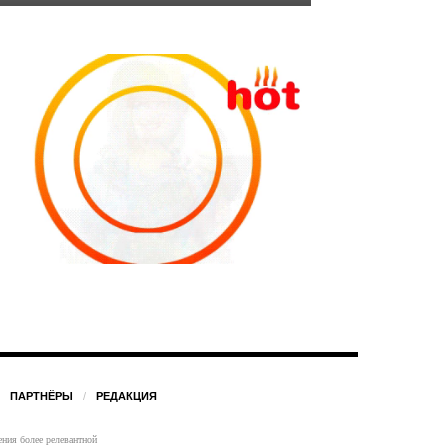
ПАРТНЁРЫ
РЕДАКЦИЯ
ения более релевантной