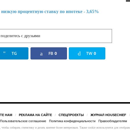
поделитесь с друзьями
TG
FB
0
TW
0
ТЕ НАМ
РЕКЛАМА НА САЙТЕ
СПЕЦПРОЕКТЫ
ЖУРНАЛ HOUSECHIEF
Пользовательское соглашение
Политика конфиденциальности
Правообладателям
 чтобы собирать статистику и делать контент более интересным. Также cookie используются для отображ