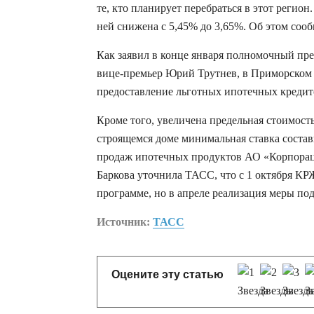
те, кто планирует перебраться в этот регио
ней снижена с 5,45% до 3,65%. Об этом сооб
Как заявил в конце января полномочный пре
вице-премьер Юрий Трутнев, в Приморском 
предоставление льготных ипотечных кредит
Кроме того, увеличена предельная стоимост
строящемся доме минимальная ставка состав
продаж ипотечных продуктов АО «Корпорац
Баркова уточнила ТАСС, что с 1 октября К
программе, но в апреле реализация меры по
Источник:
ТАСС
Оцените эту статью