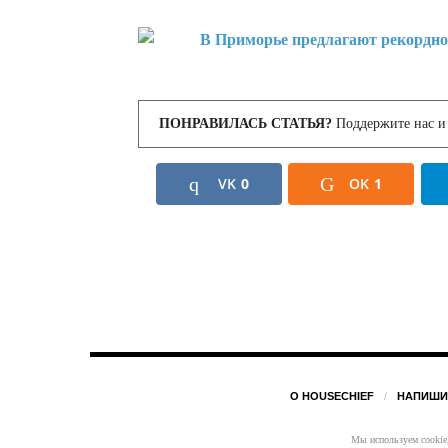
ПОНРАВИЛАСЬ СТАТЬЯ?
Поддержите нас и 
VK
0
OK
1
О HOUSECHIEF
НАПИШИ
Мы используем cookie,