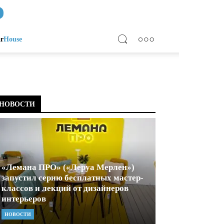
ar
House
НОВОСТИ
«Лемана ПРО» («Леруа Мерлен»)
запустил серию бесплатных мастер-
классов и лекций от дизайнеров
интерьеров
НОВОСТИ