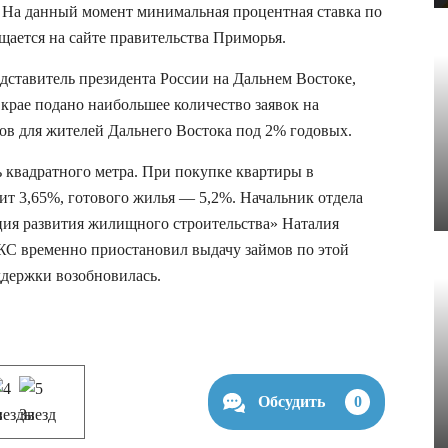
н. На данный момент минимальная процентная ставка по
щается на сайте правительства Приморья.
дставитель президента России на Дальнем Востоке,
крае подано наибольшее количество заявок на
ов для жителей Дальнего Востока под 2% годовых.
ь квадратного метра. При покупке квартиры в
ит 3,65%, готового жилья — 5,2%. Начальник отдела
ия развития жилищного строительства» Наталия
РЖС временно приостановил выдачу займов по этой
ддержки возобновилась.
Обсудить
0