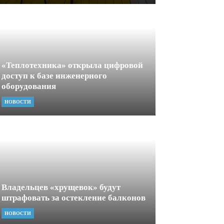
«Теплотехника» открыла цифровой
доступ к базе инженерного
оборудования
НОВОСТИ
Владельцев «хрущевок» будут
штрафовать за остекление балконов
НОВОСТИ