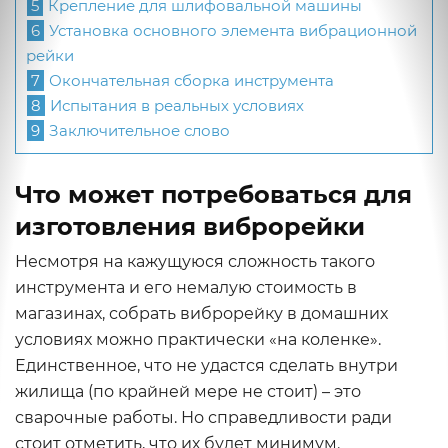
5
Крепление для шлифовальной машины
6
Установка основного элемента вибрационной
рейки
7
Окончательная сборка инструмента
8
Испытания в реальных условиях
9
Заключительное слово
Что может потребоваться для
изготовления виброрейки
Несмотря на кажущуюся сложность такого
инструмента и его немалую стоимость в
магазинах, собрать виброрейку в домашних
условиях можно практически «на коленке».
Единственное, что не удастся сделать внутри
жилища (по крайней мере не стоит) – это
сварочные работы. Но справедливости ради
стоит отметить, что их будет минимум.