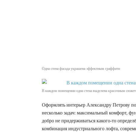
Одна стена фасада украшена эффектным граффити
В каждом помещении одна стена выделена красочным сюже
Оформлять интерьер Александру Петрову по
несколько задач: максимальный комфорт, фу
добро не придерживаться какого-то определё
комбинация индустриального лофта, совреме