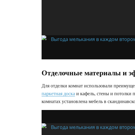
Отделочные материалы и э
Для отделки комнат использовали преимуще
паркетная доска
и кафель, стены и потолки 
комнатах установлена мебель в скандинавско