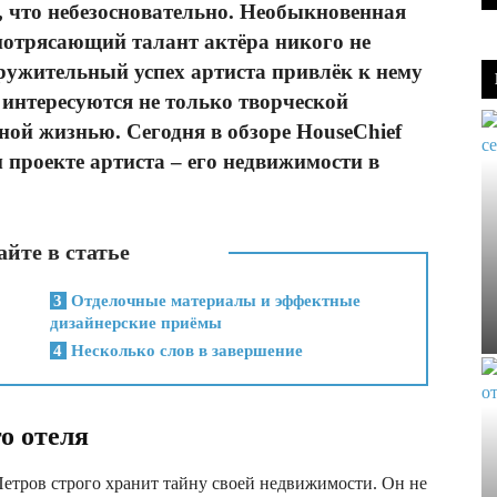
 что небезосновательно. Необыкновенная
 потрясающий талант актёра никого не
ужительный успех артиста привлёк к нему
интересуются не только творческой
ной жизнью. Сегодня в обзоре HouseChief
проекте артиста – его недвижимости в
йте в статье
3
Отделочные материалы и эффектные
дизайнерские приёмы
4
Несколько слов в завершение
о отеля
тров строго хранит тайну своей недвижимости. Он не