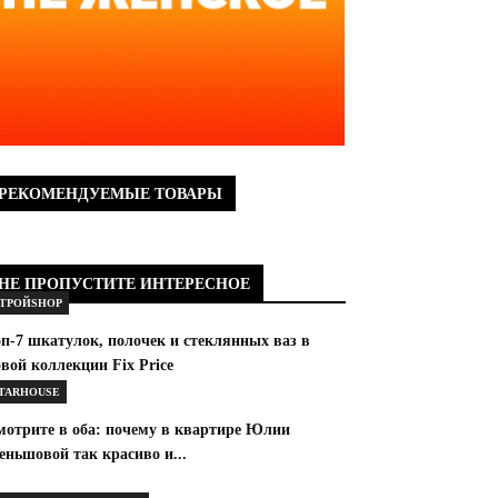
РЕКОМЕНДУЕМЫЕ ТОВАРЫ
НЕ ПРОПУСТИТЕ ИНТЕРЕСНОЕ
ТРОЙSHOP
п-7 шкатулок, полочек и стеклянных ваз в
вой коллекции Fix Price
TARHOUSE
мотрите в оба: почему в квартире Юлии
ньшовой так красиво и...