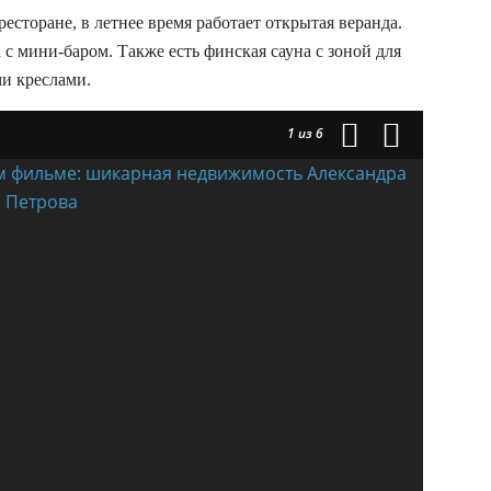
ресторане, в летнее время работает открытая веранда.
с мини-баром. Также есть финская сауна с зоной для
и креслами.
1
из 6