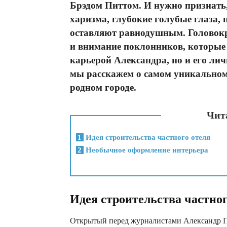
Брэдом Питтом. И нужно признать,
харизма, глубокие голубые глаза,
оставляют равнодушным. Головокр
и внимание поклонников, которые 
карьерой Александра, но и его лич
мы расскажем о самом уникальном 
родном городе.
Чита
1
Идея строительства частного отеля
2
Необычное оформление интерьера
Идея строительства частног
Открытый перед журналистами Александр Пе