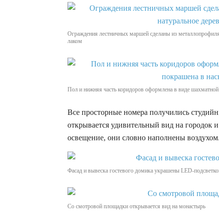
Ограждения лестничных маршей сделаны из металлопрофиля,
лаком
Пол и нижняя часть коридоров оформлена в виде шахматной
Все просторные номера получились студийн
открывается удивительный вид на городок 
освещение, они словно наполнены воздухом
Фасад и вывеска гостевого домика украшены LED-подсветко
Со смотровой площадки открывается вид на монастырь