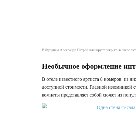
В будущем Александр Петров планирует открыть в отеле ак
Необычное оформление инт
В отеле известного артиста 8 номеров, из н
доступной стоимости. Главной изюминкой с
комнаты представляет собой сюжет из попул