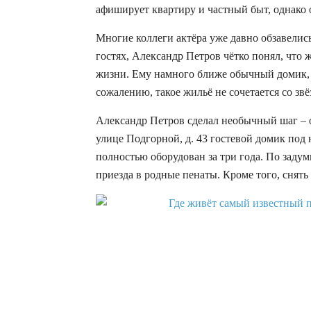
афиширует квартиру и частный быт, однако о
Многие коллеги актёра уже давно обзавели
гостях, Александр Петров чётко понял, что ж
жизни. Ему намного ближе обычный домик, к
сожалению, такое жильё не сочетается со зв
Александр Петров сделал необычный шаг – о
улице Подгорной, д. 43 гостевой домик под 
полностью оборудован за три года. По задумк
приезда в родные пенаты. Кроме того, снять