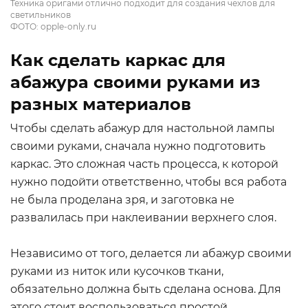
Техника оригами отлично подходит для создания чехлов для
светильников
ФОТО: opple-only.ru
Как сделать каркас для
абажура своими руками из
разных материалов
Чтобы сделать абажур для настольной лампы
своими руками, сначала нужно подготовить
каркас. Это сложная часть процесса, к которой
нужно подойти ответственно, чтобы вся работа
не была проделана зря, и заготовка не
развалилась при наклеивании верхнего слоя.
Независимо от того, делается ли абажур своими
руками из ниток или кусочков ткани,
обязательно должна быть сделана основа. Для
этого стоит воспользоваться простой