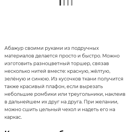
Абажур своими руками из подручных
материалов делается просто и быстро. Можно
изготовить разноцветный торшер, связав
несколько нитей вместе: красную, жёлтую,
зелёную и синюю. Из кусочков ткани получится
также красивый плафон, если вырезать
небольшие ромбики или треугольники, наклеив
в дальнейшем их друг на друга. При желании,
можно сшить цельный чехол и надеть его на
каркас.