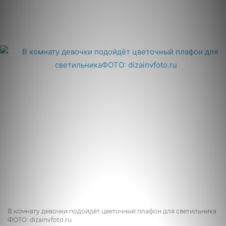
В комнату девочки подойдёт цветочный плафон для светильника
ФОТО: dizainvfoto.ru