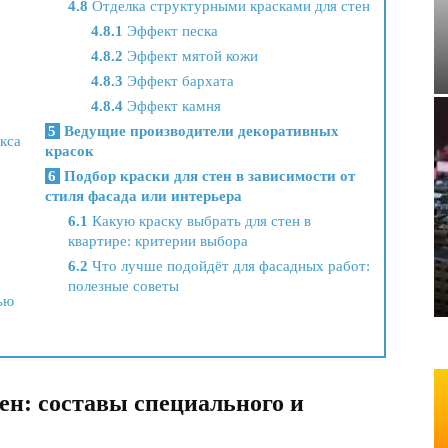
4.8
Отделка структурными красками для стен
4.8.1
Эффект песка
4.8.2
Эффект мятой кожи
4.8.3
Эффект бархата
4.8.4
Эффект камня
5
Ведущие производители декоративных
кса
красок
6
Подбор краски для стен в зависимости от
стиля фасада или интерьера
6.1
Какую краску выбрать для стен в
квартире: критерии выбора
6.2
Что лучше подойдёт для фасадных работ:
полезные советы
ью
ен: составы специального и