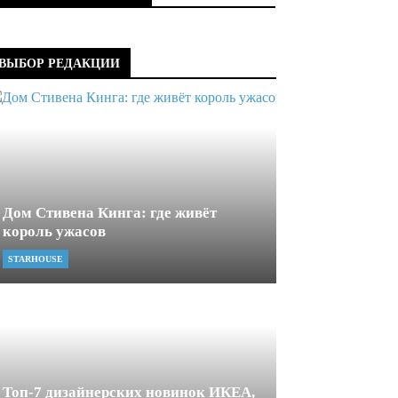
ВЫБОР РЕДАКЦИИ
Дом Стивена Кинга: где живёт
король ужасов
STARHOUSE
Топ-7 дизайнерских новинок ИКЕА,