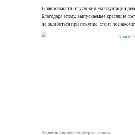
В зависимости от условий эксплуатации дек
Благодаря этому, выпускаемые красящие сос
не ошибиться при покупке, стоит познакоми
Кардинально преобразить интерьер несложно