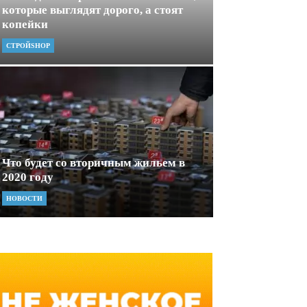
которые выглядят дорого, а стоят
копейки
СТРОЙSHOP
Что будет со вторичным жильем в
2020 году
НОВОСТИ