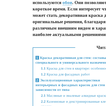
используются
обои
. Они позволяю
короткое время. Если интересует ч
может стать декоративная краска 
оригинальные решения, благодаря
различным внешним видом и харак
наиболее актуальными решениями
Чита
1
Краска декоративная для стен: состав
специального и универсального назначен
1.1
Краска для стен в квартире: особенно
1.2
Краска для фасадных работ
2
Эксплуатационные характеристики
интерьерных и фасадных красок для стен
зависимости от типа
2.1
Масляные и эмалевые алкидные краск
2.2
Казеиновые и декстринированные кле