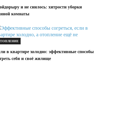
ойдорыру и не снилось: хитрости уборки
анной комнаты
ТОПЛЕНИЕ
сли в квартире холодно: эффективные способы
греть себя и своё жилище