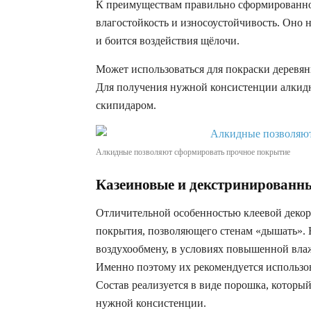
К преимуществам правильно сформированно
влагостойкость и износоустойчивость. Оно 
и боится воздействия щёлочи.
Может использоваться для покраски деревя
Для получения нужной консистенции алкидн
скипидаром.
Алкидные позволяют сформировать прочное покрытие
Казеиновые и декстринированн
Отличительной особенностью клеевой декор
покрытия, позволяющего стенам «дышать». Не
воздухообмену, в условиях повышенной вла
Именно поэтому их рекомендуется использо
Состав реализуется в виде порошка, которы
нужной консистенции.