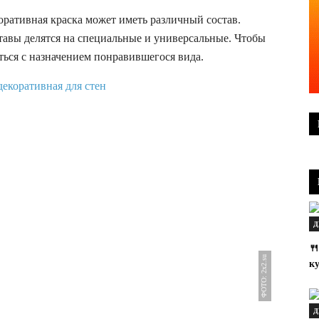
оративная краска может иметь различный состав.
тавы делятся на специальные и универсальные. Чтобы
ться с назначением понравившегося вида.
Д

ФОТО: 2x2.su
ку
Д