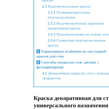
краски
2.3
Водоэмульсионные краски
2.3.1
Поливинилацетатная
водоэмульсионка
2.3.2
Водоэмульсионная акриловая
декоративная краска
2.3.3
Водоэмульсионка на основе лате
2.3.4
Силикатная водоэмульсионная
краска
3
Характерные особенности текстурной
краски для стен
4
Способы покраски стен: дизайн с
фотопримерами
4.1
Декоративная покраска стен с помощ
трафаретов
Краска декоративная для ст
универсального назначения