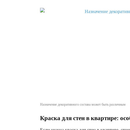
Назначение декоративного состава может быть различным
Краска для стен в квартире: ос
Если нужна краска для стен в квартире, сто