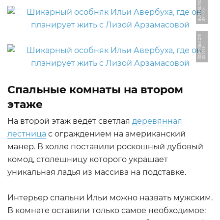
Ф
О
Т
О:
a
v
a
t
a
r
s.
m
d
s.
y
a
n
d
e
x.
n
e
m
Ф
О
Т
О:
li
t
tl
e
o
n
e.
c
o
Спальные комнаты на втором
этаже
На второй этаж ведёт светлая
деревянная
лестница
с ограждением на американский
манер. В холле поставили роскошный дубовый
комод, столешницу которого украшает
уникальная ладья из массива на подставке.
Интерьер спальни Ильи можно назвать мужским.
В комнате оставили только самое необходимое: