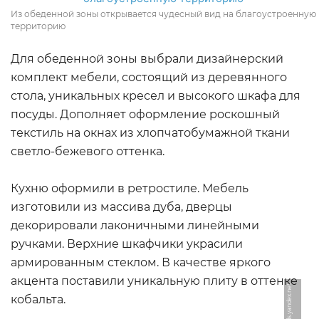
Из обеденной зоны открывается чудесный вид на благоустроенную
территорию
Для обеденной зоны выбрали дизайнерский
комплект мебели, состоящий из деревянного
стола, уникальных кресел и высокого шкафа для
посуды. Дополняет оформление роскошный
текстиль на окнах из хлопчатобумажной ткани
светло-бежевого оттенка.
Кухню оформили в ретростиле. Мебель
изготовили из массива дуба, дверцы
декорировали лаконичными линейными
ручками. Верхние шкафчики украсили
армированным стеклом. В качестве яркого
акцента поставили уникальную плиту в оттенке
t
кобальта.