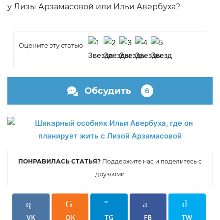
у Лизы Арзамасовой или Ильи Авербуха?
Оцените эту статью
Обсудить
6
ПОНРАВИЛАСЬ СТАТЬЯ?
Поддержите нас и поделитесь с
друзьями
VK
OK
TG
FB
TW