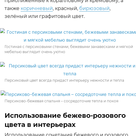
приближенные к коралловому и кремовому, а
также
коричневый
, красный,
бирюзовый
,
зелёный или графитовый цвет.
Гостиная с персиковыми стенами, бежевыми занавесками и мягкой
мебелью выглядит очень уютно
Персиковый цвет всегда придаст интерьеру нежности и тепла
Персиково-бежевая спальня – сосредоточие тепла и покоя
Использование бежево-розового
цвета в интерьерах
Использование сочетания бежевого и розового