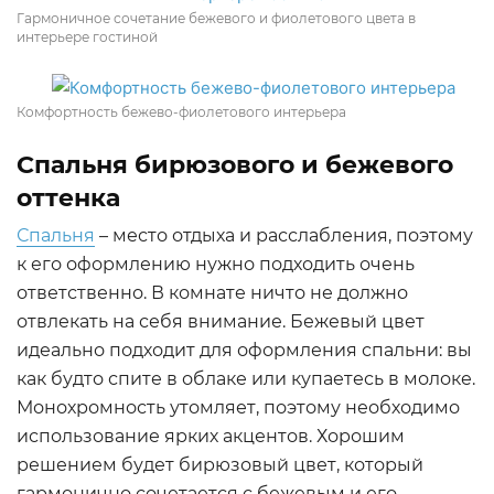
Гармоничное сочетание бежевого и фиолетового цвета в
интерьере гостиной
Комфортность бежево-фиолетового интерьера
Спальня бирюзового и бежевого
оттенка
Спальня
– место отдыха и расслабления, поэтому
к его оформлению нужно подходить очень
ответственно. В комнате ничто не должно
отвлекать на себя внимание. Бежевый цвет
идеально подходит для оформления спальни: вы
как будто спите в облаке или купаетесь в молоке.
Монохромность утомляет, поэтому необходимо
использование ярких акцентов. Хорошим
решением будет бирюзовый цвет, который
гармонично сочетается с бежевым и его