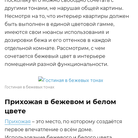
поскольку его можно свободно сочетать с
другими тонами, не нарушая общей картины.
Несмотря на то, что интерьер квартиры должен
быть выполнен в единой цветовой гамме,
имеются свои нюансы использования и
дозировки бежа и его оттенков в каждой
отдельной комнате. Рассмотрим, с чем
сочетается бежевый цвет в интерьере
помещений разной функциональности.
Гостиная в бежевых тонах
Прихожая в бежевом и белом
цвете
Прихожая
– это место, по которому создаётся
первое впечатление о всём доме.
Использование бежевого и белого цвета