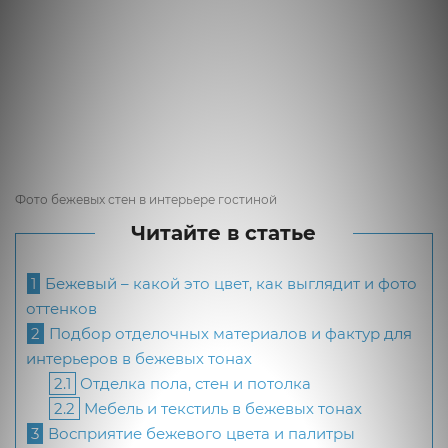
Фото бежевых стен в интерьере гостиной
Читайте в статье
1
Бежевый – какой это цвет, как выглядит и фото
оттенков
2
Подбор отделочных материалов и фактур для
интерьеров в бежевых тонах
2.1
Отделка пола, стен и потолка
2.2
Мебель и текстиль в бежевых тонах
3
Восприятие бежевого цвета и палитры