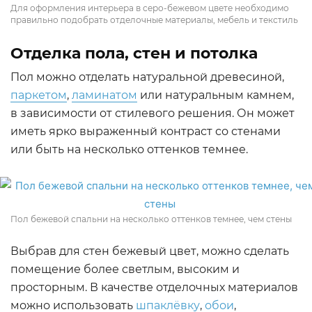
Для оформления интерьера в серо-бежевом цвете необходимо
правильно подобрать отделочные материалы, мебель и текстиль
Отделка пола, стен и потолка
Пол можно отделать натуральной древесиной,
паркетом
,
ламинатом
или натуральным камнем,
в зависимости от стилевого решения. Он может
иметь ярко выраженный контраст со стенами
или быть на несколько оттенков темнее.
Пол бежевой спальни на несколько оттенков темнее, чем стены
Выбрав для стен бежевый цвет, можно сделать
помещение более светлым, высоким и
просторным. В качестве отделочных материалов
можно использовать
шпаклёвку
,
обои
,