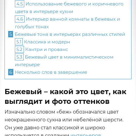
4.5
Использование бежевого и коричневого
цвета в интерьере кухни
4.6
Интерьер ванной комнаты в бежевых и
голубых тонах
5
Бежевые тона в интерьерах различных стилей
5.1
Классика и модерн
5.2
Кантри и прованс
5.3
Бежевый цвет в минималистическом
интерьере
6
Несколько слов в завершение
Бежевый – какой это цвет, как
выглядит и фото оттенков
Изначально словом «беж» обозначался цвет
неокрашенного сукна или небелёной шерсти.
Он уже давно стал классикой и широко
используется в создании
интерьеров
,