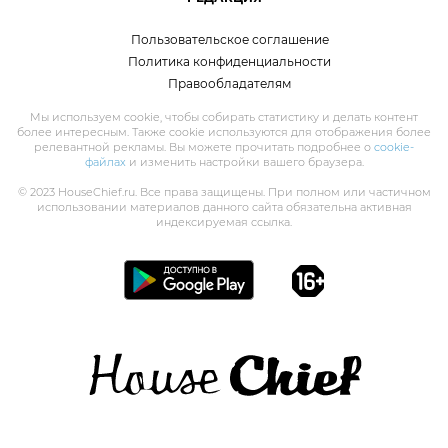
Пользовательское соглашение
Политика конфиденциальности
Правообладателям
Мы используем cookie, чтобы собирать статистику и делать контент
более интересным. Также cookie используются для отображения более
релевантной рекламы. Вы можете прочитать подробнее о
cookie-
файлах
и изменить настройки вашего браузера.
© 2023 HouseChief.ru. Все права защищены. При полном или частичном
использовании материалов данного сайта обязательна активная
индексируемая ссылка.