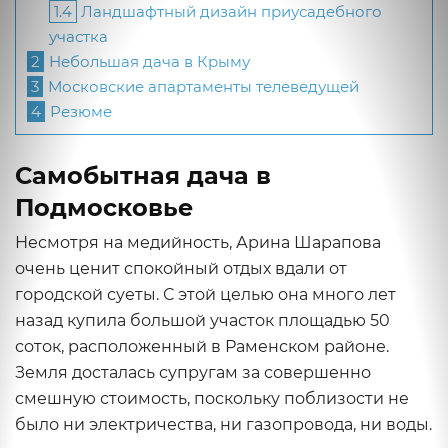
1.4
Ландшафтный дизайн приусадебного
участка
2
Небольшая дача в Крыму
3
Московские апартаменты телеведущей
4
Резюме
Самобытная дача в
Подмосковье
Несмотря на медийность, Арина Шарапова
очень ценит спокойный отдых вдали от
городской суеты. С этой целью она много лет
назад купила большой участок площадью 50
соток, расположенный в Раменском районе.
Земля досталась супругам за совершенно
смешную стоимость, поскольку поблизости не
было ни электричества, ни газопровода, ни воды.