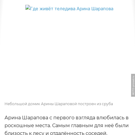
ФОТО: prosad.ru
Небольшой домик Арины Шараповой построен из сруба
Арина Шарапова с первого взгляда влюбилась в
роскошные места. Самым главным для неё были
близость к лесу и отдалённость соседей.