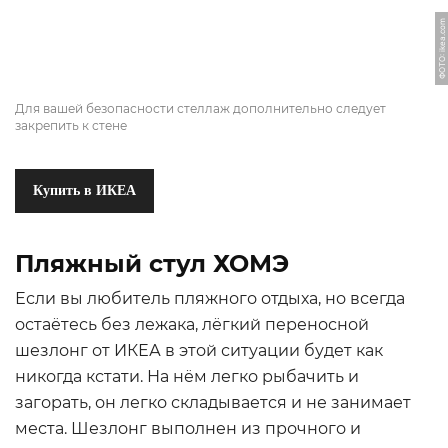
ФОТО: ikea.com
Для вашей безопасности стеллаж дополнительно следует
закрепить к стене
Купить в ИКЕА
Пляжный стул ХОМЭ
Если вы любитель пляжного отдыха, но всегда
остаётесь без лежака, лёгкий переносной
шезлонг от ИКЕА в этой ситуации будет как
никогда кстати. На нём легко рыбачить и
загорать, он легко складывается и не занимает
места. Шезлонг выполнен из прочного и