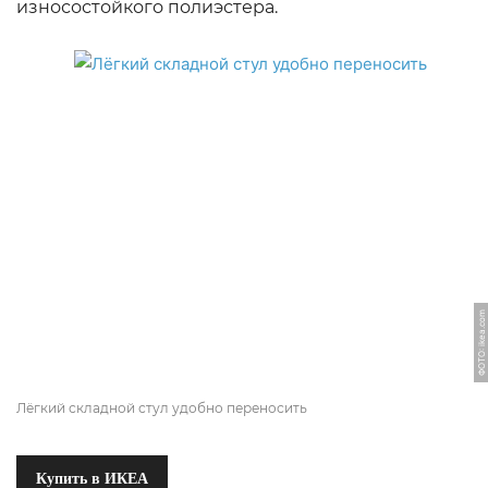
износостойкого полиэстера.
ФОТО: ikea.com
Лёгкий складной стул удобно переносить
Купить в ИКЕА