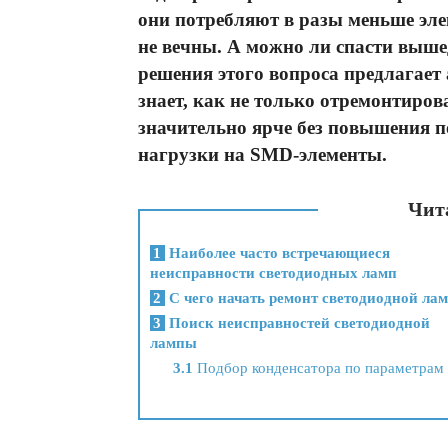
они потребляют в разы меньше эле
не вечны. А можно ли спасти выше
решения этого вопроса предлагает
знает, как не только отремонтирова
значительно ярче без повышения п
нагрузки на SMD-элементы.
Чита
1
Наиболее часто встречающиеся
неисправности светодиодных ламп
2
С чего начать ремонт светодиодной ла
3
Поиск неисправностей светодиодной
лампы
3.1
Подбор конденсатора по параметрам