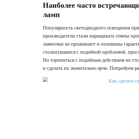
Наиболее часто встречающи
ламп
Популярность светодиодного освещения прив
производители стали наращивать темпы произ
лампочки не проживают и половины гаранти
столкнувшиеся с подобной проблемой, прос
Но торопиться с подобным действием не сто
и сделать их значительно ярче. Попробуем раз