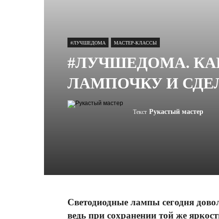
#ЛУЧШЕДОМА
МАСТЕР-КЛАССЫ
#ЛУЧШЕДОМА. КА
ЛАМПОЧКУ И СДЕЛ
Рукастый мастер
Текст
Светодиодные лампы сегодня довол
ведь при сохранении той же ярко