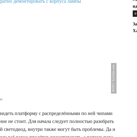
ид
S
З
Ха
ФОТО: YouTube.com
пы
видеть платформу с распределёнными по ней чипами
ние не стоит. Для начала следует полностью разобрать
й светодиод, внутри также могут быть проблемы. Да и