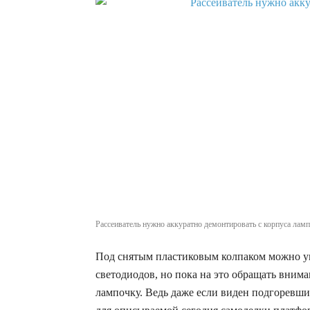
Рассеиватель нужно аккуратно демонтировать с корпуса лам
Под снятым пластиковым колпаком можно у
светодиодов, но пока на это обращать внима
лампочку. Ведь даже если виден подгоревши