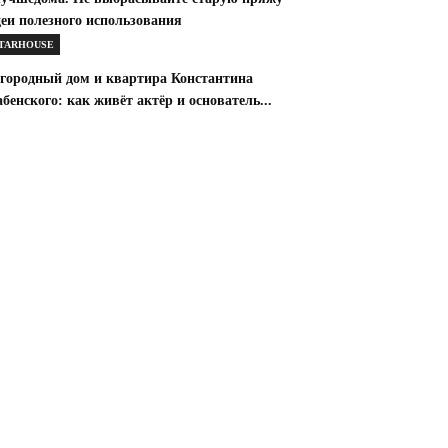
еи полезного использования
TARHOUSE
агородный дом и квартира Константина
бенского: как живёт актёр и основатель...