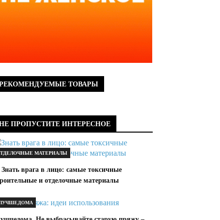
РЕКОМЕНДУЕМЫЕ ТОВАРЫ
НЕ ПРОПУСТИТЕ ИНТЕРЕСНОЕ
ТДЕЛОЧНЫЕ МАТЕРИАЛЫ
 Знать врага в лицо: самые токсичные
троительные и отделочные материалы
ЛУЧШЕДОМА
лучшедома. Не выбрасывайте старую пряжу –