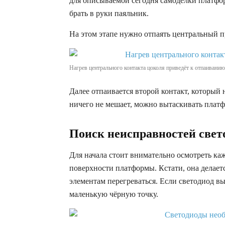
для описываемой сегодня самоделки платфор
брать в руки паяльник.
На этом этапе нужно отпаять центральный про
Нагрев центрального контакта цоколя приведёт к отпаивани
Далее отпаивается второй контакт, который н
ничего не мешает, можно вытаскивать платф
Поиск неисправностей све
Для начала стоит внимательно осмотреть к
поверхности платформы. Кстати, она делает
элементам перегреваться. Если светодиод вы
маленькую чёрную точку.