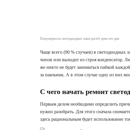
Популярность светодиодных ламп растёт день ото дня
Чаще всего (90 % случаев) в светодиодных л
чипов или выходит из строя конденсатор. Л
же никто не будет заниматься пайкой каждой
за паяльник. А в этом случае одну из них м
С чего начать ремонт свет
Первым делом необходимо определить причи
нужно разобрать. Для этого сначала снимает
здесь рациональным будет использование то