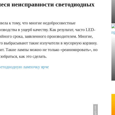
еся неисправности светодиодных
ела к тому, что многие недобросовестные
водства в ущерб качеству. Как результат, часто LED-
йного срока, заявленного производителем. Многие,
то выбрасывают такие излучатели в мусорную корзину.
ит. Такие лампы можно не только «реанимировать», но
обраться, как это сделать.