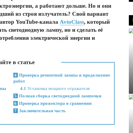
ктроэнергии, а работают дольше. Но и они
дший из строя излучатель? Свой вариант
 автор YouTube-канала
AvtoClass
, который
ть светодиодную лампу, но и сделать её
отребления электрической энергии и
йте в статье
4
Проверка ремонтной лампы и продолжение
работ
мпы
4.1
Установка мощного отражателя
5
Полная сборка светодиодной лампочки
6
Проверка прожектора в сравнении
7
Заключительная часть