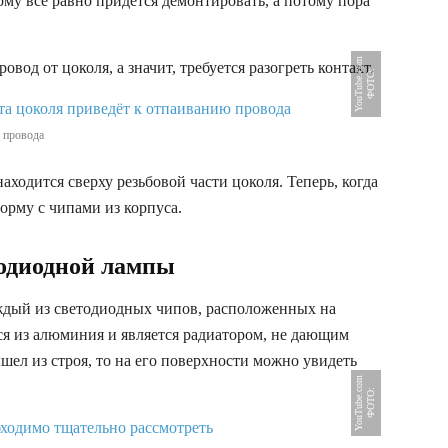
му всё равно придётся демонтировать, а потому пора
m
вод от цоколя, а значит, требуется разогреть контакт.
Ф
О
Т
О
:
Y
o
u
T
u
b
e
.
c
o
ю провода
аходится сверху резьбовой части цоколя. Теперь, когда
орму с чипами из корпуса.
тодиодной лампы
аждый из светодиодных чипов, расположенных на
ся из алюминия и является радиатором, не дающим
шел из строя, то на его поверхности можно увидеть
m
Ф
О
Т
О
:
Y
o
u
T
u
b
e
.
c
o