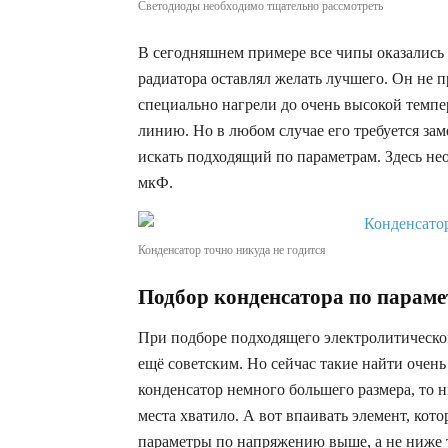
Светодиоды необходимо тщательно рассмотреть
В сегодняшнем примере все чипы оказались 
радиатора оставлял желать лучшего. Он не пр
специально нагрели до очень высокой темп
линию. Но в любом случае его требуется заме
искать подходящий по параметрам. Здесь не
мкФ.
Конденсатор точно никуда не годится
Подбор конденсатора по парам
При подборе подходящего электролитическо
ещё советским. Но сейчас такие найти очен
конденсатор немного большего размера, то н
места хватило. А вот впаивать элемент, кото
параметры по напряжению выше, а не ниже 