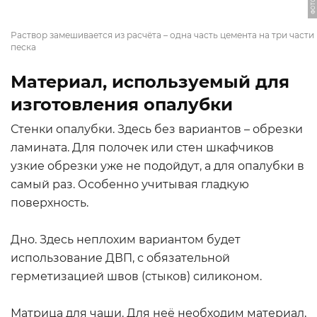
Раствор замешивается из расчёта – одна часть цемента на три части
песка
Материал, используемый для
изготовления опалубки
Стенки опалубки. Здесь без вариантов – обрезки
ламината. Для полочек или стен шкафчиков
узкие обрезки уже не подойдут, а для опалубки в
самый раз. Особенно учитывая гладкую
поверхность.
Дно. Здесь неплохим вариантом будет
использование ДВП, с обязательной
герметизацией швов (стыков) силиконом.
Матрица для чаши. Для неё необходим материал,