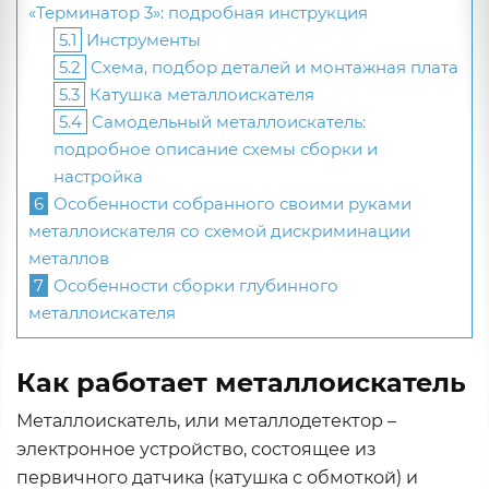
«Терминатор 3»: подробная инструкция
5.1
Инструменты
5.2
Схема, подбор деталей и монтажная плата
5.3
Катушка металлоискателя
5.4
Самодельный металлоискатель:
подробное описание схемы сборки и
настройка
6
Особенности собранного своими руками
металлоискателя со схемой дискриминации
металлов
7
Особенности сборки глубинного
металлоискателя
Как работает металлоискатель
Металлоискатель, или металлодетектор –
электронное устройство, состоящее из
первичного датчика (катушка с обмоткой) и