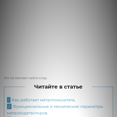
Кто не мечтает найти клад
Читайте в статье
1
Как работает металлоискатель
2
Функциональные и технические параметры
металлодетекторов