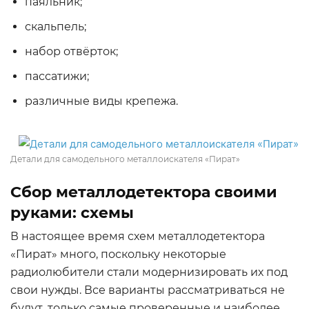
паяльник;
скальпель;
набор отвёрток;
пассатижи;
различные виды крепежа.
Детали для самодельного металлоискателя «Пират»
Сбор металлодетектора своими
руками: схемы
В настоящее время схем металлодетектора
«Пират» много, поскольку некоторые
радиолюбители стали модернизировать их под
свои нужды. Все варианты рассматриваться не
будут, только самые проверенные и наиболее