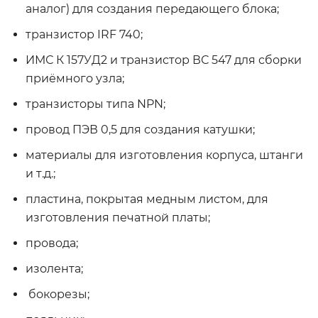
аналог) для создания передающего блока;
транзистор IRF 740;
ИМС К 157УД2 и транзистор ВС 547 для сборки
приёмного узла;
транзисторы типа NPN;
провод ПЭВ 0,5 для создания катушки;
материалы для изготовления корпуса, штанги
и т.д.;
пластина, покрытая медным листом, для
изготовления печатной платы;
провода;
изолента;
бокорезы;