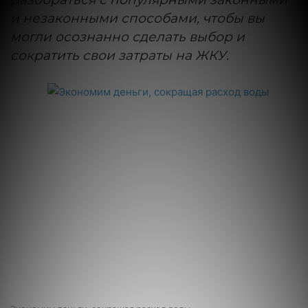
и незаконными способами, чтобы вы
могли осознанно сделать выбор и
сократить свои затраты на ЖКУ.