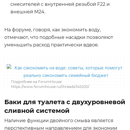
смесителей с внутренней резьбой F22 и
внешней M24.
На форуме, говоря, как экономить воду,
отмечают, что подобные насадки позволяют
уменьшить расход практически вдвое.
Подробнее на ForumHouse:
https://www.forumhouse.ru/threads/145200/
Баки для туалета с двухуровневой
сливной системой
Наличие функции двойного смыва является
перспективным направлением для экономии