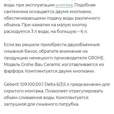
воды при эксплуатации
унитаза
. Подобная
сантехника оснащается двумя кнопками,
обеспечивающими подачу воды различного
объёма. При нажатии на малую кнопку
расходуется 3 л воды, на большую – 6 л.
Если вы решили приобрести двухобъёмный
смывной бачок, обратите внимание на
продукцию немецкого производителя GROHE.
Модель Grohe Bau Ceramic изготавливается из
фарфора. Комплектуется двумя кнопками.
Geberit 109.100.00.1 Delta 6/3,5 л предназначен для
скрытого монтажа. Позволяет отрегулировать
объём сливаемой воды. Комплектуется
заглушкой для смывного патрубка.