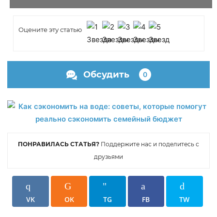
Оцените эту статью
Обсудить
0
ПОНРАВИЛАСЬ СТАТЬЯ?
Поддержите нас и поделитесь с
друзьями
VK
OK
TG
FB
TW