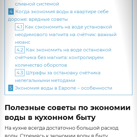
сливной системой
4
Когда экономия воды в квартире себе
дороже: вредные советы
4.1
Как сэкономить на воде установкой
неодимового магнита на счётчик: важный
нюанс
4.2
Как экономить на воде остановкой
счётчика без магнита: контролируем
количество оборотов
4.3
Штрафы за остановку счётчика
нелегальными методами
5
Экономия воды в Европе – особенности
Полезные советы по экономии
воды в кухонном быту
На кухне всегда достаточно большой расход
воды. Стремясь к экономии воды в быту,