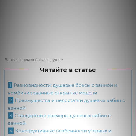
Ванная, совмещённая с душем
Читайте в статье
1
Разновидности: душевые боксы с ванной и
комбинированные открытые модели
2
Преимущества и недостатки душевых кабин с
ванной
3
Стандартные размеры душевых кабин с
ванной
4
Конструктивные особенности угловых и