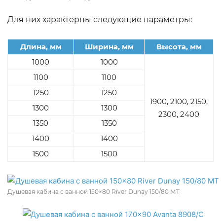
Для них характерны следующие параметры:
Длина, мм
Ширина, мм
Высота, мм
1000
1000
1100
1100
1250
1250
1900, 2100, 2150,
1300
1300
2300, 2400
1350
1350
1400
1400
1500
1500
Душевая кабина с ванной 150×80 River Dunay 150/80 МТ