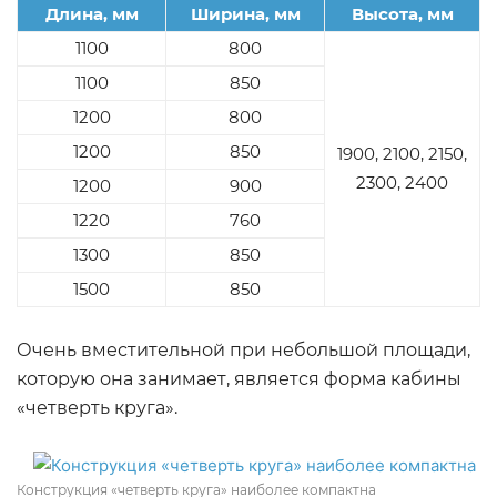
Длина, мм
Ширина, мм
Высота, мм
1100
800
1100
850
1200
800
1200
850
1900, 2100, 2150,
2300, 2400
1200
900
1220
760
1300
850
1500
850
Очень вместительной при небольшой площади,
которую она занимает, является форма кабины
«четверть круга».
Конструкция «четверть круга» наиболее компактна