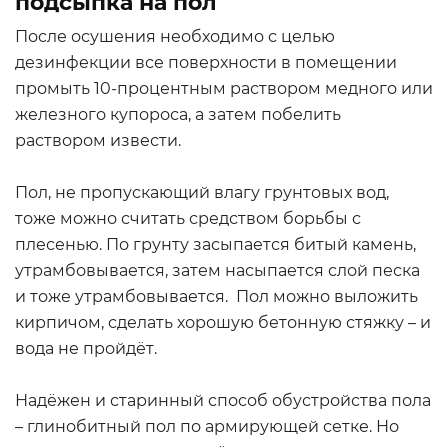
подсыпка на пол
После осушения необходимо с целью
дезинфекции все поверхности в помещении
промыть 10-процентным раствором медного или
железного купороса, а затем побелить
раствором извести.
Пол, не пропускающий влагу грунтовых вод,
тоже можно считать средством борьбы с
плесенью. По грунту засыпается битый камень,
утрамбовывается, затем насыпается слой песка
и тоже утрамбовывается. Пол можно выложить
кирпичом, сделать хорошую бетонную стяжку – и
вода не пройдёт.
Надёжен и старинный способ обустройства пола
– глинобитный пол по армирующей сетке. Но