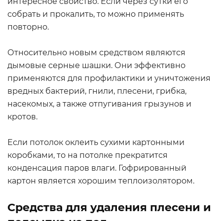
интересное свойство. Если через сутки его
собрать и прокалить, то можно применять
повторно.
Относительно новым средством являются
дымовые серные шашки. Они эффективно
применяются для профилактики и уничтожения
вредных бактерий, гнили, плесени, грибка,
насекомых, а также отпугивания грызунов и
кротов.
Если потолок оклеить сухими картонными
коробками, то на потолке прекратится
конденсация паров влаги. Гофрированный
картон является хорошим теплоизолятором.
Средства для удаления плесени и