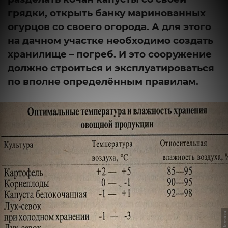
грядки, открыть банку маринованных
огурцов со своего огорода. А для этого
на дачном участке необходимо создать
хранилище – погреб. И это сооружение
должно строиться и эксплуатироваться
по вполне определённым правилам.