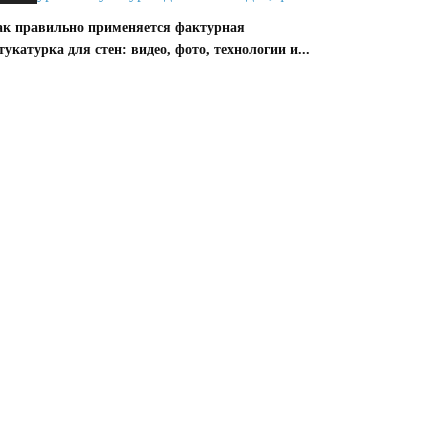
ак правильно применяется фактурная
укатурка для стен: видео, фото, технологии и...