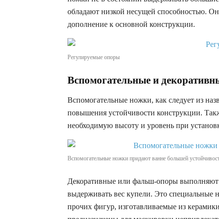
обладают низкой несущей способностью. Он
дополнение к основной конструкции.
Регулируемые опоры
Вспомогательные и декоративн
Вспомогательные ножки, как следует из наз
повышения устойчивости конструкции. Так
необходимую высоту и уровень при устано
Вспомогательные ножки придают ванне большей устойчивос
Декоративные или фальш-опоры выполняют 
выдерживать вес купели. Это специальные н
прочих фигур, изготавливаемые из керамик