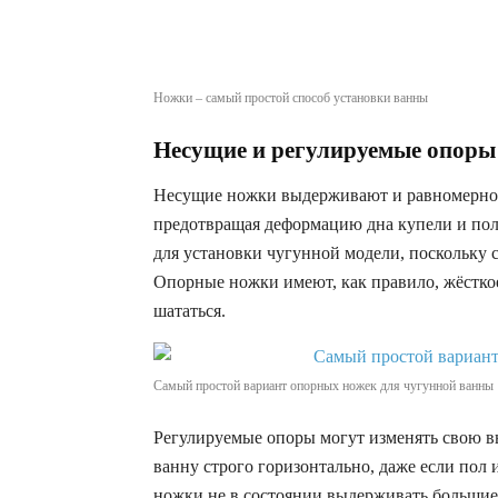
Ножки – самый простой способ установки ванны
Несущие и регулируемые опоры
Несущие ножки выдерживают и равномерно 
предотвращая деформацию дна купели и пол
для установки чугунной модели, поскольку 
Опорные ножки имеют, как правило, жёсткое
шататься.
Самый простой вариант опорных ножек для чугунной ванны
Регулируемые опоры могут изменять свою в
ванну строго горизонтально, даже если пол
ножки не в состоянии выдерживать большие н