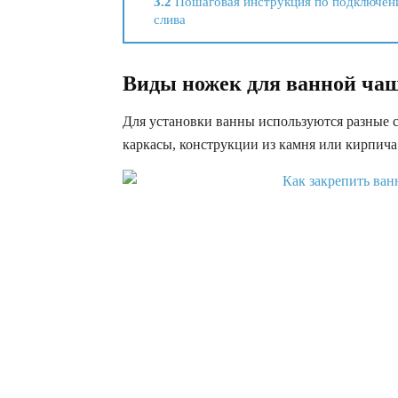
3.2
Пошаговая инструкция по подключе
слива
Виды ножек для ванной ча
Для установки ванны используются разные 
каркасы, конструкции из камня или кирпича