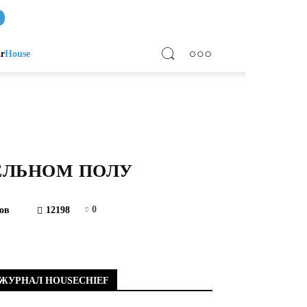
ar
House
ЕЛЬНОМ ПОЛУ
0
ов
12198
ЖУРНАЛ HOUSECHIEF