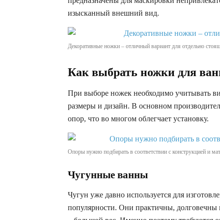
предназначены для маскировки непривлека
изысканный внешний вид.
Декоративные ножки – отличный вариант для отдельно стоя
Как выбрать ножки для ва
При выборе ножек необходимо учитывать вид 
размеры и дизайн. В основном производите
опор, что во многом облегчает установку.
Опоры нужно подбирать в соответствии с конструкцией и ма
Чугунные ванны
Чугун уже давно используется для изготовле
популярности. Они практичны, долговечны 