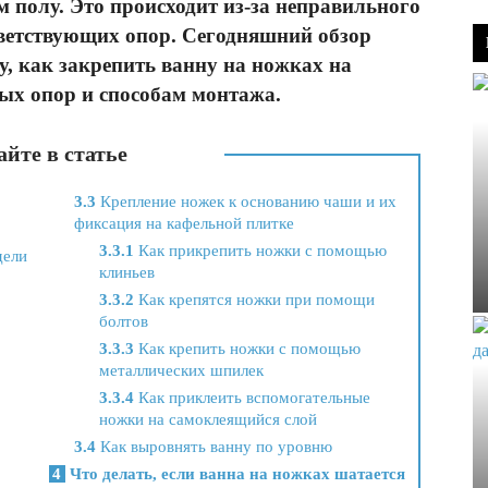
 полу. Это происходит из-за неправильного
тветствующих опор. Сегодняшний обзор
у, как закрепить ванну на ножках на
ых опор и способам монтажа.
йте в статье
3.3
Крепление ножек к основанию чаши и их
фиксация на кафельной плитке
3.3.1
Как прикрепить ножки с помощью
дели
клиньев
3.3.2
Как крепятся ножки при помощи
болтов
3.3.3
Как крепить ножки с помощью
металлических шпилек
3.3.4
Как приклеить вспомогательные
ножки на самоклеящийся слой
3.4
Как выровнять ванну по уровню
4
Что делать, если ванна на ножках шатается