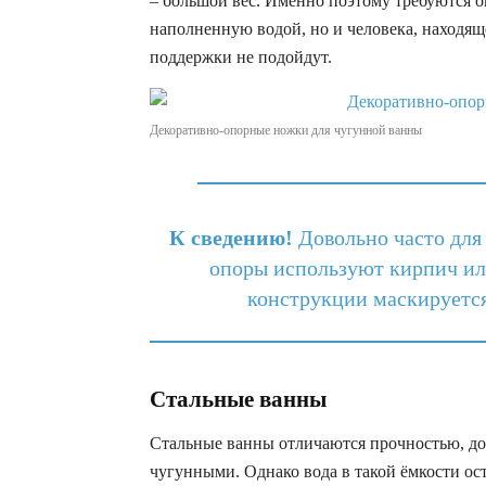
– большой вес. Именно поэтому требуются о
наполненную водой, но и человека, находящ
поддержки не подойдут.
Декоративно-опорные ножки для чугунной ванны
К сведению!
Довольно часто для
опоры используют кирпич ил
конструкции маскируетс
Стальные ванны
Стальные ванны отличаются прочностью, дос
чугунными. Однако вода в такой ёмкости ос