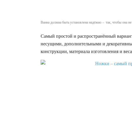
Ванна должна быть установлена надёжно – так, чтобы она не
Самый простой и распространённый вариан
несущими, дополнительными и декоративным
конструкции, материала изготовления и вес