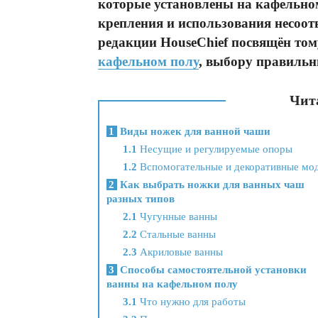
которые установлены на кафельном
крепления и использования несоо
редакции HouseChief посвящён том
кафельном полу
, выбору правильн
Чита
1
Виды ножек для ванной чаши
1.1
Несущие и регулируемые опоры
1.2
Вспомогательные и декоративные мо
2
Как выбрать ножки для ванных чаш
разных типов
2.1
Чугунные ванны
2.2
Стальные ванны
2.3
Акриловые ванны
3
Способы самостоятельной установки
ванны на кафельном полу
3.1
Что нужно для работы