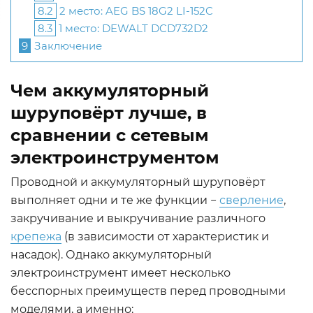
8.2
2 место: AEG BS 18G2 LI-152C
8.3
1 место: DEWALT DCD732D2
9
Заключение
Чем аккумуляторный
шуруповёрт лучше, в
сравнении с сетевым
электроинструментом
Проводной и аккумуляторный шуруповёрт
выполняет одни и те же функции −
сверление
,
закручивание и выкручивание различного
крепежа
(в зависимости от характеристик и
насадок). Однако аккумуляторный
электроинструмент имеет несколько
бесспорных преимуществ перед проводными
моделями, а именно: