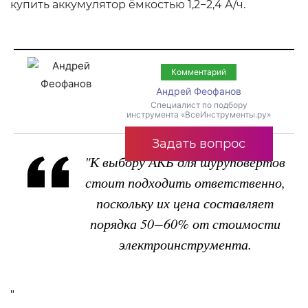
купить аккумулятор ёмкостью 1,2−2,4 А/ч.
Комментарий
Андрей Феофанов
Специалист по подбору
инструмента «ВсеИнструменты.ру»
Задать вопрос
"К выбору АКБ для шуруповёртов
стоит подходить ответственно,
поскольку их цена составляет
порядка 50−60% от стоимости
электроинструмента.
"