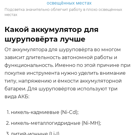
Подсветка значительно облегчит работу в плохо освещённых
местах
Какой аккумулятор для
шуруповёрта лучше
От аккумулятора для шуруповёрта во многом
зависит длительность автономной работы и
функциональность. Именно по этой причине при
покупке инструмента нужно уделить внимание
типу, напряжению и ёмкости аккумуляторной
батареи. Для шуруповёртов используют три
вида АКБ:
никель-кадмиевые (Ni-Cd);
никель-металлогидридные (Ni-MH);
литий-ионные (Li-I).