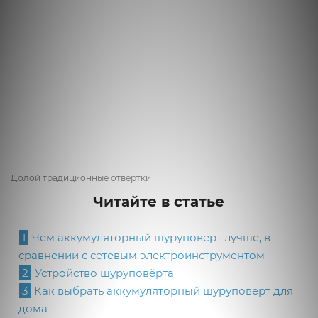
Долой традиционные отвёртки
Читайте в статье
1
Чем аккумуляторный шуруповёрт лучше, в
сравнении с сетевым электроинструментом
2
Устройство шуруповёрта
3
Как выбрать аккумуляторный шуруповёрт для
дома