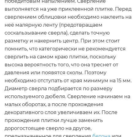
победитовым напылением. Сверление
выполняется на уже приклеенной плитке. Перед
сверлением облицовки необходимо наклеить на
неё малярную ленту (предотвращаем
соскальзывание сверла), сделать точную
разметку и накернить центр. При этом стоит
помнить, что категорически не рекомендуется
сверлить на самом краю плитки, поскольку
высока вероятность того, что она треснет от
давления или появятся сколы. Поэтому
необходимо отступать от края минимум на 15 мм.
Диаметр сверла подбирается по размеру
используемого дюбеля. Сверление начинаем на
малых оборотах, а после прохождения
декоративного слоя увеличиваем их. После
прохождения плитки лучше заменить
дорогостоящее сверло на другое,
предназначенное для сверления
бетона
или