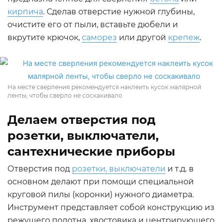
кирпича
. Сделав отверстие нужной глубины,
очистите его от пыли, вставьте дюбели и
вкрутите крючок,
саморез
или другой
крепеж
.
На месте сверления рекомендуется наклеить кусок малярной
ленты, чтобы сверло не соскакивало
Делаем отверстия под
розетки, выключатели,
сантехнические приборы
Отверстия под
розетки, выключатели
и т.д. в
основном делают при помощи специальной
круговой пилы (коронки) нужного диаметра.
Инструмент представляет собой конструкцию из
режущего полотна, хвостовика и центрирующего