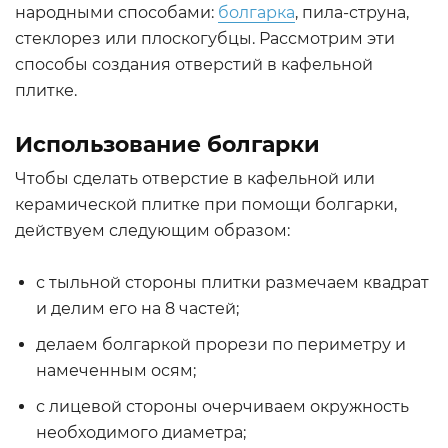
народными способами:
болгарка
, пила-струна,
стеклорез или плоскогубцы. Рассмотрим эти
способы создания отверстий в кафельной
плитке.
Использование болгарки
Чтобы сделать отверстие в кафельной или
керамической плитке при помощи болгарки,
действуем следующим образом:
с тыльной стороны плитки размечаем квадрат
и делим его на 8 частей;
делаем болгаркой прорези по периметру и
намеченным осям;
с лицевой стороны очерчиваем окружность
необходимого диаметра;