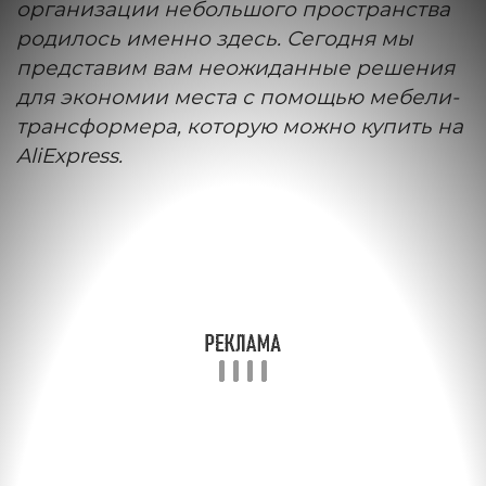
организации небольшого пространства
родилось именно здесь. Сегодня мы
представим вам неожиданные решения
для экономии места с помощью мебели-
трансформера, которую можно купить на
AliExpress.