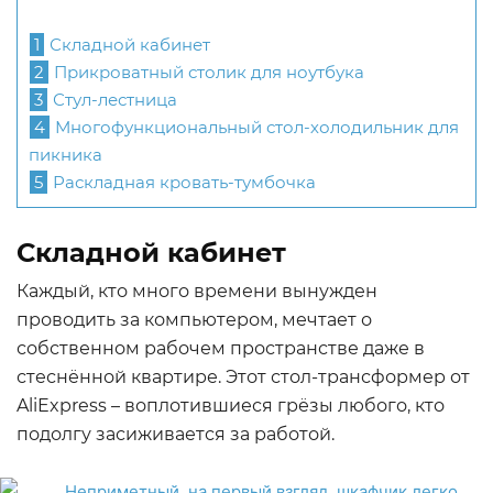
1
Складной кабинет
2
Прикроватный столик для ноутбука
3
Стул-лестница
4
Многофункциональный стол-холодильник для
пикника
5
Раскладная кровать-тумбочка
Складной кабинет
Каждый, кто много времени вынужден
проводить за компьютером, мечтает о
собственном рабочем пространстве даже в
стеснённой квартире. Этот стол-трансформер от
AliExpress – воплотившиеся грёзы любого, кто
подолгу засиживается за работой.