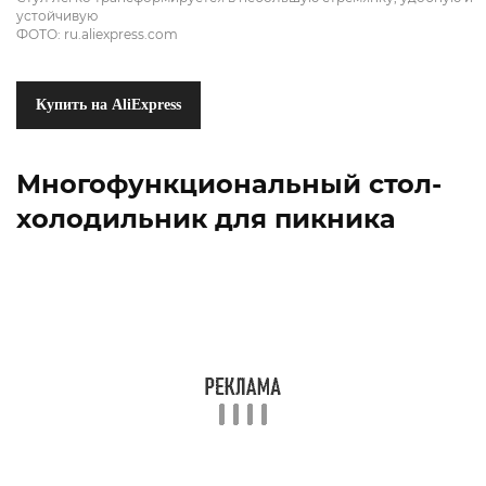
устойчивую
ФОТО: ru.aliexpress.com
Купить на AliExpress
Многофункциональный стол-
холодильник для пикника