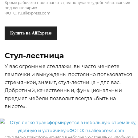
Кроме рабочего пространства, вы получаете удобный стаканчик
под канцелярию
ФОТО: ru.aliexpress.com
Купить на AliExpress
Стул-лестница
У вас огромные стеллажи, вы часто меняете
лампочки и вынуждены постоянно пользоваться
стремянкой, значит, стул-лестница – для вас.
Добротный, качественный, функциональный
предмет мебели позволит всегда «быть на
высоте».
Стул легко трансформируется в небольшую стремянку, удобную и