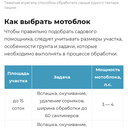
Тяжелые агрегаты способны обработать свыше одного гектара
пашни
Как выбрать мотоблок
Чтобы правильно подобрать садового
помощника, следует учитывать размеры участка,
особенности грунта и задачи, которые
необходимо выполнять в процессе обработки.
Мощность
Площадь
Задача
мотоблока,
участка
л.с.
Вспашка, окучивание,
до 15
удаление сорняков,
3 — 4
соток
ширина обработки до
60 сантимеров
Вспашка, окучивание,