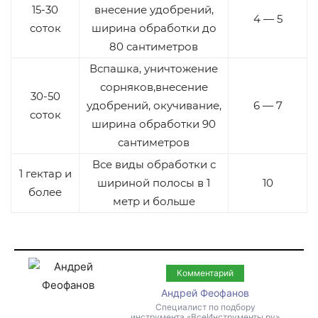
15-30
внесение удобрений,
4 — 5
соток
ширина обработки до
80 сантиметров
Вспашка, уничтожение
сорняков,внесение
30-50
удобрений, окучивание,
6 — 7
соток
ширина обработки 90
сантиметров
Все виды обработки с
1 гектар и
шириной полосы в 1
10
более
метр и больше
Комментарий
Андрей Феофанов
Специалист по подбору
инструмента «ВсеИнструменты.ру»