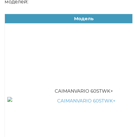
моделей:
Модель
CAIMANVARIO 60STWK+