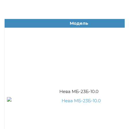
Модель
Нева МБ-23Б-10.0