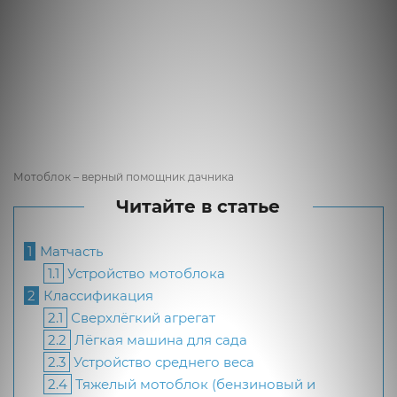
Мотоблок – верный помощник дачника
Читайте в статье
1
Матчасть
1.1
Устройство мотоблока
2
Классификация
2.1
Сверхлёгкий агрегат
2.2
Лёгкая машина для сада
2.3
Устройство среднего веса
2.4
Тяжелый мотоблок (бензиновый и