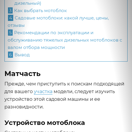
дизельный)
3
Как выбрать мотоблок
4
Садовые мотоблоки: какой лучше, цены,
отзывы
5
Рекомендации по эксплуатации и
обслуживанию тяжелых дизельных мотоблоков с
валом отбора мощности
6
Вывод
Матчасть
Прежде, чем приступить к поискам подходящей
для вашего
участка
модели, следует изучить
устройство этой садовой машины и ее
разновидности.
Устройство мотоблока