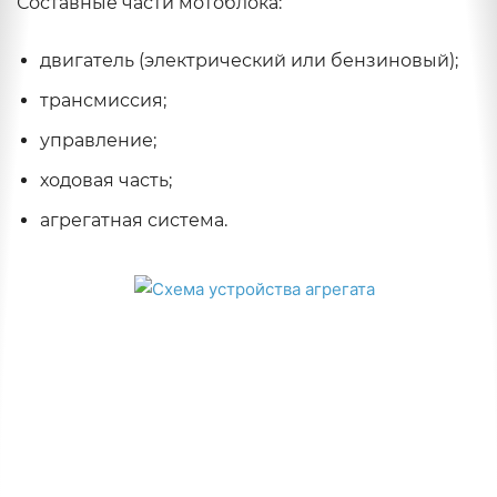
Составные части мотоблока:
двигатель (электрический или бензиновый);
трансмиссия;
управление;
ходовая часть;
агрегатная система.