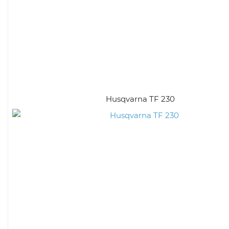
Husqvarna TF 230