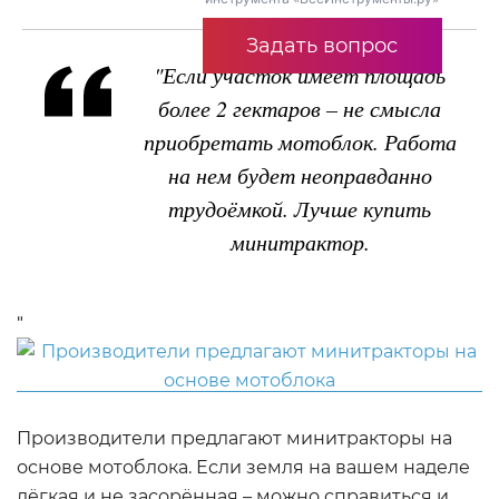
Задать вопрос
"Если участок имеет площадь
более 2 гектаров – не смысла
приобретать мотоблок. Работа
на нем будет неоправданно
трудоёмкой. Лучше купить
минитрактор.
"
Производители предлагают минитракторы на
основе мотоблока. Если земля на вашем наделе
лёгкая и не засорённая – можно справиться и