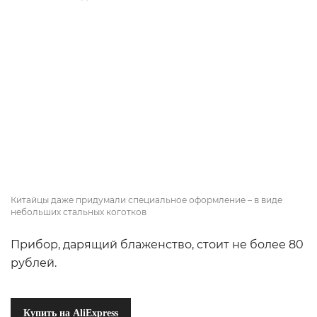
Китайцы даже придумали специальное оформление – в виде
небольших стальных коготков
Прибор, дарящий блаженство, стоит не более 80
рублей.
Купить на AliExpress