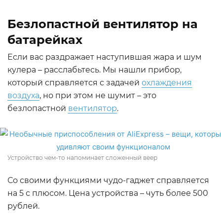
Безлопастной вентилятор на
батарейках
Если вас раздражает наступившая жара и шум
кулера – расслабьтесь. Мы нашли прибор,
который справляется с задачей
охлаждения
воздуха
, но при этом не шумит – это
безлопастной
вентилятор
.
Устройство чем-то напоминает сложенный веер
Со своими функциями чудо-гаджет справляется
на 5 с плюсом. Цена устройства – чуть более 500
рублей.