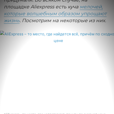
площадке Aliexpress есть куча
мелочей,
которые волшебным образом упрощают
жизнь
. Посмотрим на некоторые из них.