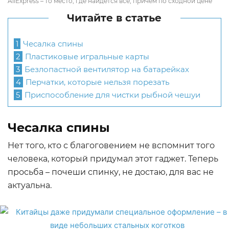
AliExpress – то место, где найдется всё, причём по сходной цене
Читайте в статье
1
Чесалка спины
2
Пластиковые игральные карты
3
Безлопастной вентилятор на батарейках
4
Перчатки, которые нельзя порезать
5
Приспособление для чистки рыбной чешуи
Чесалка спины
Нет того, кто с благоговением не вспомнит того
человека, который придумал этот гаджет. Теперь
просьба – почеши спинку, не достаю, для вас не
актуальна.