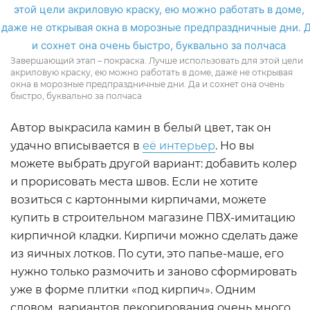
Завершающий этап – покраска. Лучше использовать для этой цели
акриловую краску, ею можно работать в доме, даже не открывая
окна в морозные предпраздничные дни. Да и сохнет она очень
быстро, буквально за полчаса
Автор выкрасила камин в белый цвет, так он
удачно вписывается в
её интерьер
. Но вы
можете выбрать другой вариант: добавить колер
и прорисовать места швов. Если не хотите
возиться с картонными кирпичами, можете
купить в строительном магазине ПВХ-имитацию
кирпичной кладки. Кирпичи можно сделать даже
из яичных лотков. По сути, это папье-маше, его
нужно только размочить и заново сформировать
уже в форме плитки «под кирпич». Одним
словом, вариантов декорирования очень много,