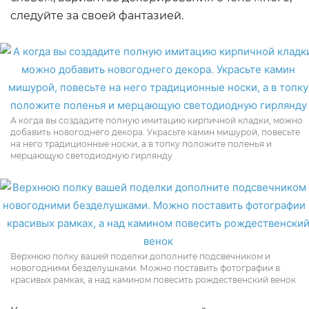
следуйте за своей фантазией.
А когда вы создадите полную имитацию кирпичной кладки, можно
добавить новогоднего декора. Украсьте камин мишурой, повесьте
на него традиционные носки, а в топку положите поленья и
мерцающую светодиодную гирлянду
Верхнюю полку вашей поделки дополните подсвечником и
новогодними безделушками. Можно поставить фотографии в
красивых рамках, а над камином повесить рождественский венок