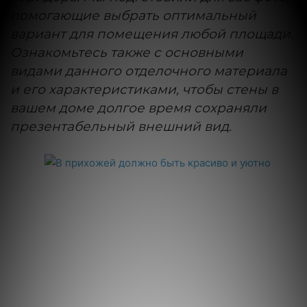
помогающие выбрать оптимальный
вариант для помещения любой площади.
Ознакомьтесь также с основными
видами данного отделочного материала
и его характеристиками, чтобы стены в
вашем доме долгое время сохраняли
презентабельный внешний вид.