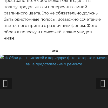
пространство. Выбор может быть сделан в
пользу продольных и поперечных линий
различного цвета. Это не обязательно должны
быть однотонные полосы. Возможно сочетание
цветочного принта с различным фоном. Фото
обоев в полоску в прихожей можно увидеть
ниже:
1
из 5