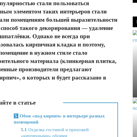
пулярностью стали пользоваться
ьным элементом таких интерьеров стали
вали помещениям большей выразительности
 способ такого декорирования — удаление
шпатлёвки. Однако не всегда при
зовалась кирпичная кладка и поэтому,
омещение в нужном стиле стало
оительного материала (клинкерная плитка,
еменные производители предлагают
ирпич», о которых и будет рассказано в
йте в статье
5
Обои «под кирпич» в интерьере разных
помещений
5.1
Отделка гостиной и прихожей
«кирпичными» обоями