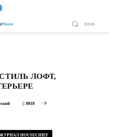
ar
House
СТИЛЬ ЛОФТ,
ТЕРЬЕРЕ
0
ский
8818
ЖУРНАЛ HOUSECHIEF