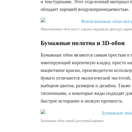
и текстурными. Этот отделочный материал п
обладает хорошей воздухопроницаемостью.
Флизелиновые обои могут хорошо передавать фактуру кирпи
Бумажные полотна и 3D-обои
Бумажные обои являются самым простым и 
имитирующий кирпичную кладку, просто нан
выцветание краски, производители исполь
бумаги отличаются экологической чистотой
выбором цветов, размеров и дизайна. Такж
тисненными, а некоторые виды подходят дл
быстрое истирание и низкую прочность.
Бумажные обои самый доступный вариант