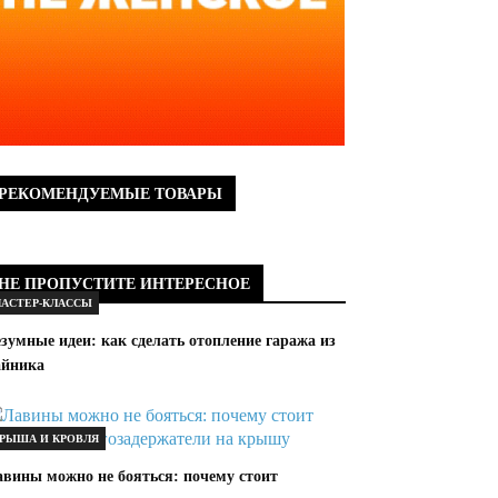
РЕКОМЕНДУЕМЫЕ ТОВАРЫ
НЕ ПРОПУСТИТЕ ИНТЕРЕСНОЕ
АСТЕР-КЛАССЫ
зумные идеи: как сделать отопление гаража из
айника
РЫША И КРОВЛЯ
авины можно не бояться: почему стоит