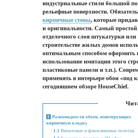
индустриальные стили большой по
рельефные поверхности. Обязател
кирпичные стены
, которые прида
и оригинальности. Самый простой
отделочного слоя штукатурки или 
строительстве жилых домов исполь
оптимальным способом оформить п
использование имитации этого стр
пластиковые панели и т.п.). Совр
применять в интерьере обои «под к
сегодняшнем обзоре HouseChief.
Чита
1
Разновидности обоев, имитирующих
кирпичную кладку
1.1
Виниловые и флизелиновые полотна