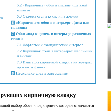
5.2
«Кирпичные» обои в спальне и детской
комнате
5.3
Отделка стен в кухне и на лоджии
ев
6
«Кирпичные» обои в интерьере офиса или
магазина
7
Обои «под кирпич» в интерьере различных
стилей
7.1
Лофтовый и скандинавский интерьер
7.2
Кирпичная стена в интерьерах шебби-шик
и винтаж
7.3
Имитация кирпичной кладки в интерьерах
прованс и фьюжн
8
Несколько слов в завершение
тирующих кирпичную кладку
ьшой выбор обоев «под кирпич», которые отличаются