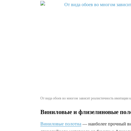
От вида обоев во многом зависит реалистичность имитации 
Виниловые и флизелиновые пол
Виниловые полотна
— наиболее прочный вид